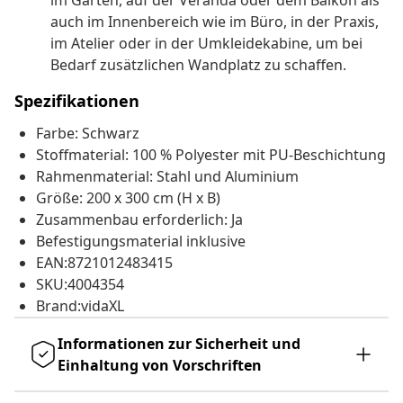
im Garten, auf der Veranda oder dem Balkon als
auch im Innenbereich wie im Büro, in der Praxis,
im Atelier oder in der Umkleidekabine, um bei
Bedarf zusätzlichen Wandplatz zu schaffen.
Spezifikationen
Farbe: Schwarz
Stoffmaterial: 100 % Polyester mit PU-Beschichtung
Rahmenmaterial: Stahl und Aluminium
Größe: 200 x 300 cm (H x B)
Zusammenbau erforderlich: Ja
Befestigungsmaterial inklusive
EAN:8721012483415
SKU:4004354
Brand:vidaXL
Informationen zur Sicherheit und
Einhaltung von Vorschriften