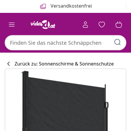
Zurück
Weiter
Versandkostenfrei
Zurück zu: Sonnenschirme & Sonnenschutze
Küchenkollekti
#sharemevidaxl