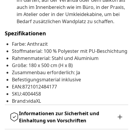
im Garten, auf der Veranda oder dem Balkon als
auch im Innenbereich wie im Büro, in der Praxis,
im Atelier oder in der Umkleidekabine, um bei
Bedarf zusätzlichen Wandplatz zu schaffen.
Spezifikationen
Farbe: Anthrazit
Stoffmaterial: 100 % Polyester mit PU-Beschichtung
Rahmenmaterial: Stahl und Aluminium
Größe: 180 x 500 cm (H x B)
Zusammenbau erforderlich: Ja
Befestigungsmaterial inklusive
EAN:8721012484177
SKU:4004458
Brand:vidaXL
Informationen zur Sicherheit und
Einhaltung von Vorschriften