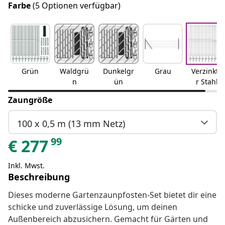
Farbe
(5 Optionen verfügbar)
Grün
Waldgrü
Dunkelgr
Grau
Verzinkte
n
ün
r Stahl
Zaungröße
100 x 0,5 m (13 mm Netz)
99
€
277
Inkl. Mwst.
Beschreibung
Dieses moderne Gartenzaunpfosten-Set bietet dir eine
schicke und zuverlässige Lösung, um deinen
Außenbereich abzusichern. Gemacht für Gärten und