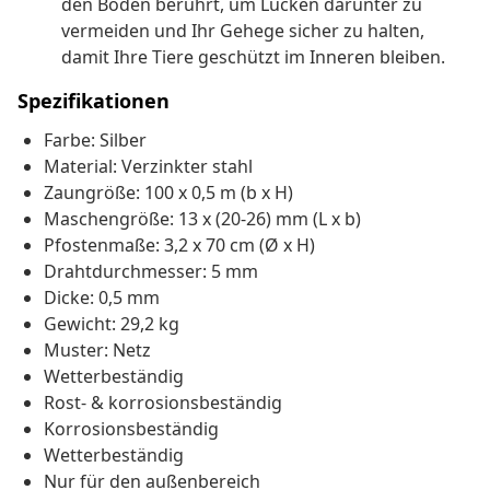
den Boden berührt, um Lücken darunter zu
vermeiden und Ihr Gehege sicher zu halten,
damit Ihre Tiere geschützt im Inneren bleiben.
Spezifikationen
Farbe: Silber
Material: Verzinkter stahl
Zaungröße: 100 x 0,5 m (b x H)
Maschengröße: 13 x (20-26) mm (L x b)
Pfostenmaße: 3,2 x 70 cm (Ø x H)
Drahtdurchmesser: 5 mm
Dicke: 0,5 mm
Gewicht: 29,2 kg
Muster: Netz
Wetterbeständig
Rost- & korrosionsbeständig
Korrosionsbeständig
Wetterbeständig
Nur für den außenbereich