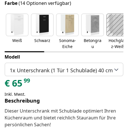
Farbe
(14 Optionen verfügbar)
Weiß
Schwarz
Sonoma-
Betongra
Hochglan
Eiche
u
z-Weiß
Modell
1x Unterschrank (1 Tür 1 Schublade) 40 cm
99
€
65
Inkl. Mwst.
Beschreibung
Dieser Unterschrank mit Schublade optimiert Ihren
Küchenraum und bietet reichlich Stauraum für Ihre
persönlichen Sachen!