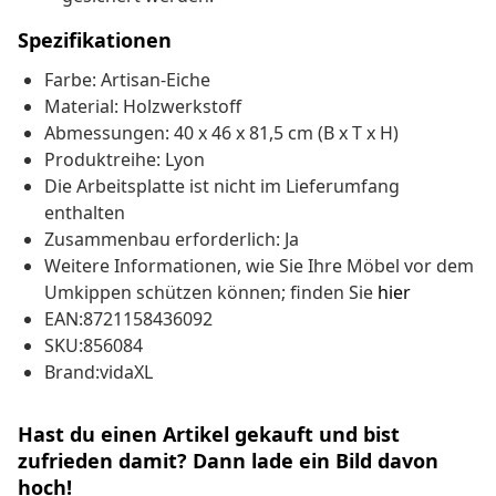
Spezifikationen
Farbe: Artisan-Eiche
Material: Holzwerkstoff
Abmessungen: 40 x 46 x 81,5 cm (B x T x H)
Produktreihe: Lyon
Die Arbeitsplatte ist nicht im Lieferumfang
enthalten
Zusammenbau erforderlich: Ja
Weitere Informationen, wie Sie Ihre Möbel vor dem
Umkippen schützen können; finden Sie
hier
EAN:8721158436092
SKU:856084
Brand:vidaXL
Hast du einen Artikel gekauft und bist
zufrieden damit? Dann lade ein Bild davon
hoch!