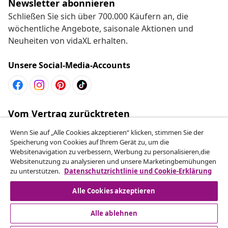
Newsletter abonnieren
Schließen Sie sich über 700.000 Käufern an, die
wöchentliche Angebote, saisonale Aktionen und
Neuheiten von vidaXL erhalten.
Unsere Social-Media-Accounts
Vom Vertrag zurücktreten
Reiche einen Widerrufsantrag für deine Bestellung
Wenn Sie auf „Alle Cookies akzeptieren“ klicken, stimmen Sie der
ein.
Speicherung von Cookies auf Ihrem Gerät zu, um die
Websitenavigation zu verbessern, Werbung zu personalisieren,die
Websitenutzung zu analysieren und unsere Marketingbemühungen
Vom Vertrag zurücktreten
zu unterstützen.
Datenschutzrichtlinie und Cookie-Erklärung
Alle Cookies akzeptieren
Kundenservice
Alle ablehnen