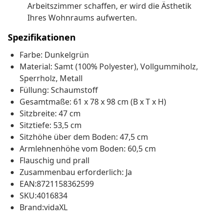
Arbeitszimmer schaffen, er wird die Ästhetik
Ihres Wohnraums aufwerten.
Spezifikationen
Farbe: Dunkelgrün
Material: Samt (100% Polyester), Vollgummiholz,
Sperrholz, Metall
Füllung: Schaumstoff
Gesamtmaße: 61 x 78 x 98 cm (B x T x H)
Sitzbreite: 47 cm
Sitztiefe: 53,5 cm
Sitzhöhe über dem Boden: 47,5 cm
Armlehnenhöhe vom Boden: 60,5 cm
Flauschig und prall
Zusammenbau erforderlich: Ja
EAN:8721158362599
SKU:4016834
Brand:vidaXL