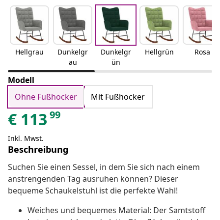
Hellgrau
Dunkelgr
Dunkelgr
Hellgrün
Rosa
au
ün
Modell
Ohne Fußhocker
Mit Fußhocker
99
€
113
Inkl. Mwst.
Beschreibung
Suchen Sie einen Sessel, in dem Sie sich nach einem
anstrengenden Tag ausruhen können? Dieser
bequeme Schaukelstuhl ist die perfekte Wahl!
Weiches und bequemes Material: Der Samtstoff