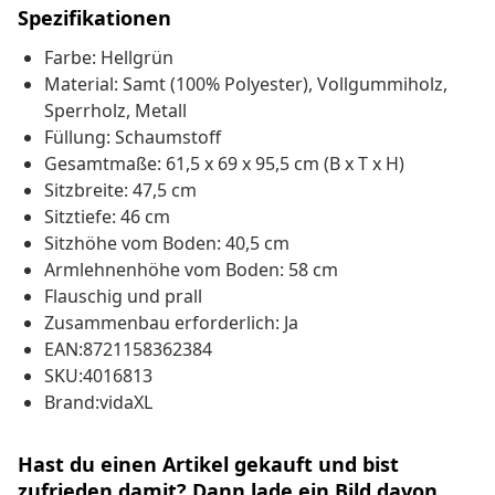
Spezifikationen
Farbe: Hellgrün
Material: Samt (100% Polyester), Vollgummiholz,
Sperrholz, Metall
Füllung: Schaumstoff
Gesamtmaße: 61,5 x 69 x 95,5 cm (B x T x H)
Sitzbreite: 47,5 cm
Sitztiefe: 46 cm
Sitzhöhe vom Boden: 40,5 cm
Armlehnenhöhe vom Boden: 58 cm
Flauschig und prall
Zusammenbau erforderlich: Ja
EAN:8721158362384
SKU:4016813
Brand:vidaXL
Hast du einen Artikel gekauft und bist
zufrieden damit? Dann lade ein Bild davon