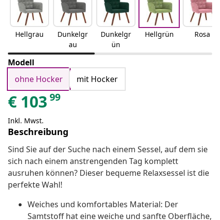
Hellgrau
Dunkelgr
Dunkelgr
Hellgrün
Rosa
au
ün
Modell
ohne Hocker
mit Hocker
99
€
103
Inkl. Mwst.
Beschreibung
Sind Sie auf der Suche nach einem Sessel, auf dem sie
sich nach einem anstrengenden Tag komplett
ausruhen können? Dieser bequeme Relaxsessel ist die
perfekte Wahl!
Weiches und komfortables Material: Der
Samtstoff hat eine weiche und sanfte Oberfläche,