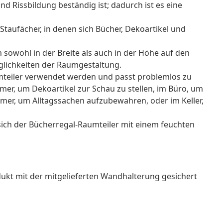
d Rissbildung beständig ist; dadurch ist es eine
Staufächer, in denen sich Bücher, Dekoartikel und
 sowohl in der Breite als auch in der Höhe auf den
öglichkeiten der Raumgestaltung.
aumteiler verwendet werden und passt problemlos zu
mmer, um Dekoartikel zur Schau zu stellen, im Büro, um
mer, um Alltagssachen aufzubewahren, oder im Keller,
 sich der Bücherregal-Raumteiler mit einem feuchten
ukt mit der mitgelieferten Wandhalterung gesichert