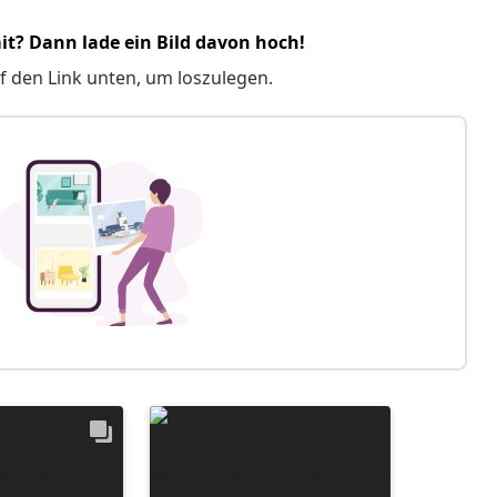
it? Dann lade ein Bild davon hoch!
f den Link unten, um loszulegen.