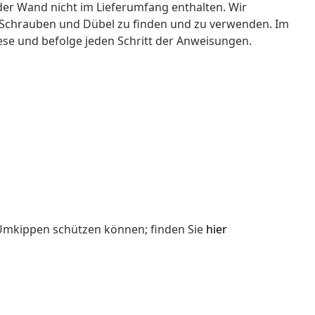
der Wand nicht im Lieferumfang enthalten. Wir
e Schrauben und Dübel zu finden und zu verwenden. Im
lese und befolge jeden Schritt der Anweisungen.
 Umkippen schützen können; finden Sie
hier