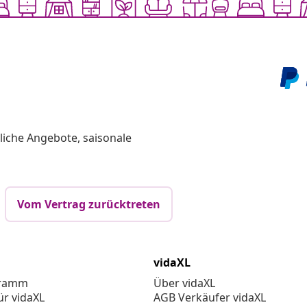
liche Angebote, saisonale
Vom Vertrag zurücktreten
vidaXL
gramm
Über vidaXL
ür vidaXL
AGB Verkäufer vidaXL