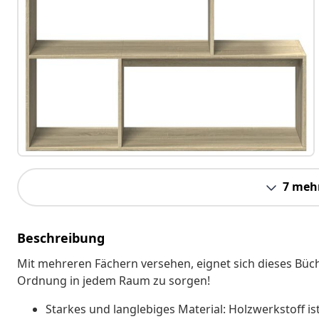
7 meh
Beschreibung
Mit mehreren Fächern versehen, eignet sich dieses Büche
Ordnung in jedem Raum zu sorgen!
Starkes und langlebiges Material: Holzwerkstoff is