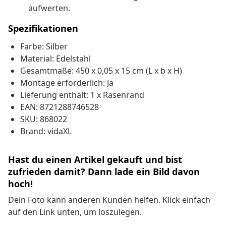
aufwerten.
Spezifikationen
Farbe: Silber
Material: Edelstahl
Gesamtmaße: 450 x 0,05 x 15 cm (L x b x H)
Montage erforderlich: Ja
Lieferung enthält: 1 x Rasenrand
EAN: 8721288746528
SKU: 868022
Brand: vidaXL
Hast du einen Artikel gekauft und bist
zufrieden damit? Dann lade ein Bild davon
hoch!
Dein Foto kann anderen Kunden helfen. Klick einfach
auf den Link unten, um loszulegen.