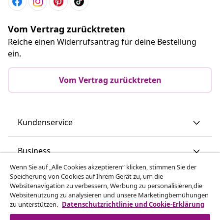
Vom Vertrag zurücktreten
Reiche einen Widerrufsantrag für deine Bestellung
ein.
Vom Vertrag zurücktreten
Kundenservice
Business
Wenn Sie auf „Alle Cookies akzeptieren“ klicken, stimmen Sie der
Speicherung von Cookies auf Ihrem Gerät zu, um die
vidaXL
Websitenavigation zu verbessern, Werbung zu personalisieren,die
Websitenutzung zu analysieren und unsere Marketingbemühungen
zu unterstützen.
Datenschutzrichtlinie und Cookie-Erklärung
Mehr entdecken