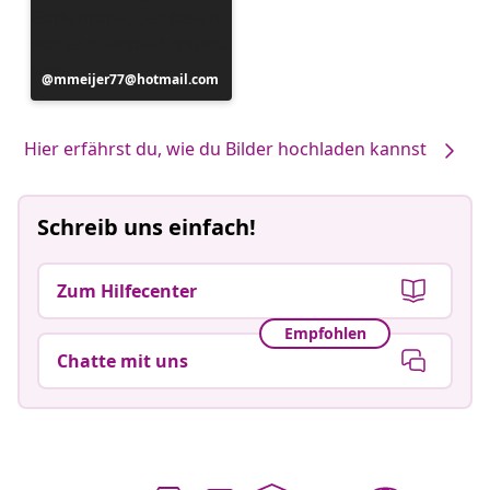
Beitrag
mmeijer77@hotmail.com
veröffentlicht
von
Hier erfährst du, wie du Bilder hochladen kannst
Schreib uns einfach!
Zum Hilfecenter
Empfohlen
Chatte mit uns