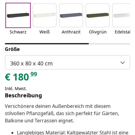
Schwarz
Weiß
Anthrazit
Olivgrün
Edelstahl
Größe
360 x 80 x 40 cm
99
€
180
Inkl. Mwst.
Beschreibung
Verschönere deinen Außenbereich mit diesem
stilvollen Pflanzgefäß, das sich perfekt für Gärten,
Balkone und Terrassen eignet.
Langlebiges Material: Kaltgewalzter Stahl ist eine