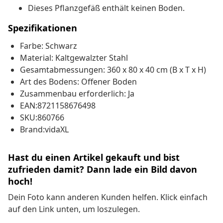
Dieses Pflanzgefäß enthält keinen Boden.
Spezifikationen
Farbe: Schwarz
Material: Kaltgewalzter Stahl
Gesamtabmessungen: 360 x 80 x 40 cm (B x T x H)
Art des Bodens: Offener Boden
Zusammenbau erforderlich: Ja
EAN:8721158676498
SKU:860766
Brand:vidaXL
Hast du einen Artikel gekauft und bist
zufrieden damit? Dann lade ein Bild davon
hoch!
Dein Foto kann anderen Kunden helfen. Klick einfach
auf den Link unten, um loszulegen.