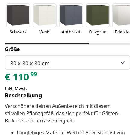
Schwarz
Weiß
Anthrazit
Olivgrün
Edelstahl
Größe
80 x 80 x 80 cm
99
€
110
Inkl. Mwst.
Beschreibung
Verschönere deinen Außenbereich mit diesem
stilvollen Pflanzgefäß, das sich perfekt für Gärten,
Balkone und Terrassen eignet.
Langlebiges Material: Wetterfester Stahl ist von