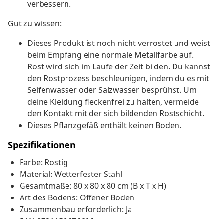
verbessern.
Gut zu wissen:
Dieses Produkt ist noch nicht verrostet und weist
beim Empfang eine normale Metallfarbe auf.
Rost wird sich im Laufe der Zeit bilden. Du kannst
den Rostprozess beschleunigen, indem du es mit
Seifenwasser oder Salzwasser besprühst. Um
deine Kleidung fleckenfrei zu halten, vermeide
den Kontakt mit der sich bildenden Rostschicht.
Dieses Pflanzgefäß enthält keinen Boden.
Spezifikationen
Farbe: Rostig
Material: Wetterfester Stahl
Gesamtmaße: 80 x 80 x 80 cm (B x T x H)
Art des Bodens: Offener Boden
Zusammenbau erforderlich: Ja