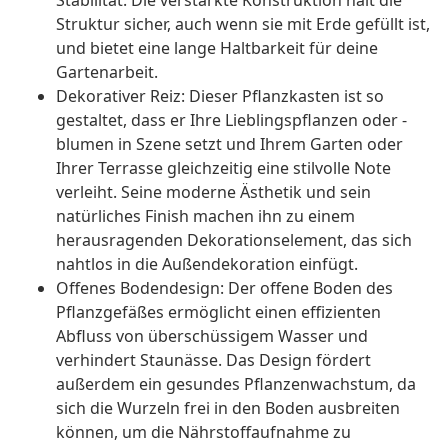
Stabilität. Die verstärkte Konstruktion hält die
Struktur sicher, auch wenn sie mit Erde gefüllt ist,
und bietet eine lange Haltbarkeit für deine
Gartenarbeit.
Dekorativer Reiz: Dieser Pflanzkasten ist so
gestaltet, dass er Ihre Lieblingspflanzen oder -
blumen in Szene setzt und Ihrem Garten oder
Ihrer Terrasse gleichzeitig eine stilvolle Note
verleiht. Seine moderne Ästhetik und sein
natürliches Finish machen ihn zu einem
herausragenden Dekorationselement, das sich
nahtlos in die Außendekoration einfügt.
Offenes Bodendesign: Der offene Boden des
Pflanzgefäßes ermöglicht einen effizienten
Abfluss von überschüssigem Wasser und
verhindert Staunässe. Das Design fördert
außerdem ein gesundes Pflanzenwachstum, da
sich die Wurzeln frei in den Boden ausbreiten
können, um die Nährstoffaufnahme zu