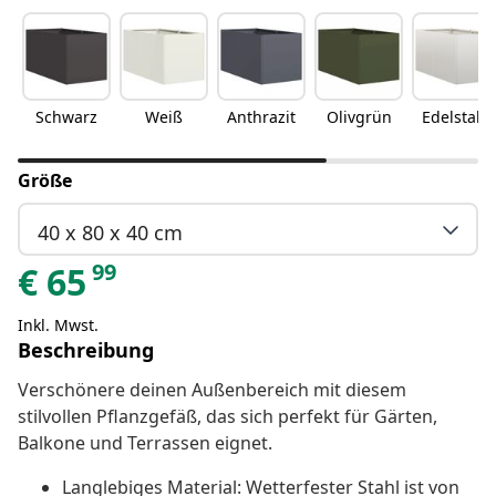
Schwarz
Weiß
Anthrazit
Olivgrün
Edelstahl
Größe
40 x 80 x 40 cm
99
€
65
Inkl. Mwst.
Beschreibung
Verschönere deinen Außenbereich mit diesem
stilvollen Pflanzgefäß, das sich perfekt für Gärten,
Balkone und Terrassen eignet.
Langlebiges Material: Wetterfester Stahl ist von