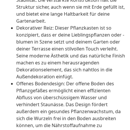
Stabilität. Die verstärkte Konstruktion hält die
Struktur sicher, auch wenn sie mit Erde gefüllt ist,
und bietet eine lange Haltbarkeit für deine
Gartenarbeit.
Dekorativer Reiz: Dieser Pflanzkasten ist so
konzipiert, dass er deine Lieblingspflanzen oder -
blumen in Szene setzt und deinem Garten oder
deiner Terrasse einen stilvollen Touch verleiht.
Seine moderne Ästhetik und das natürliche Finish
machen es zu einem herausragenden
Dekorationselement, das sich nahtlos in die
Außendekoration einfügt.
Offenes Bodendesign: Der offene Boden des
Pflanzgefäßes ermöglicht einen effizienten
Abfluss von überschüssigem Wasser und
verhindert Staunässe. Das Design fördert
außerdem ein gesundes Pflanzenwachstum, da
sich die Wurzeln frei in den Boden ausbreiten
können, um die Nährstoffaufnahme zu