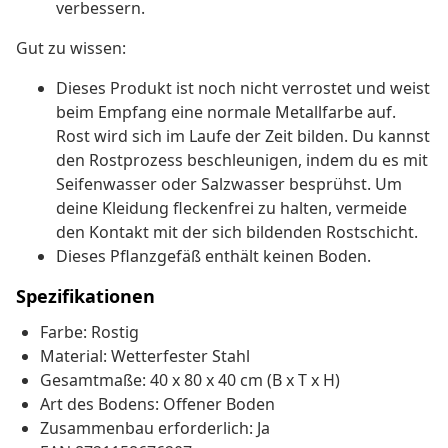
verbessern.
Gut zu wissen:
Dieses Produkt ist noch nicht verrostet und weist
beim Empfang eine normale Metallfarbe auf.
Rost wird sich im Laufe der Zeit bilden. Du kannst
den Rostprozess beschleunigen, indem du es mit
Seifenwasser oder Salzwasser besprühst. Um
deine Kleidung fleckenfrei zu halten, vermeide
den Kontakt mit der sich bildenden Rostschicht.
Dieses Pflanzgefäß enthält keinen Boden.
Spezifikationen
Farbe: Rostig
Material: Wetterfester Stahl
Gesamtmaße: 40 x 80 x 40 cm (B x T x H)
Art des Bodens: Offener Boden
Zusammenbau erforderlich: Ja