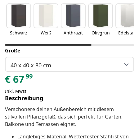
Schwarz
Weiß
Anthrazit
Olivgrün
Edelstahl
Größe
40 x 40 x 80 cm
99
€
67
Inkl. Mwst.
Beschreibung
Verschönere deinen Außenbereich mit diesem
stilvollen Pflanzgefäß, das sich perfekt für Gärten,
Balkone und Terrassen eignet.
Langlebiges Material: Wetterfester Stahl ist von