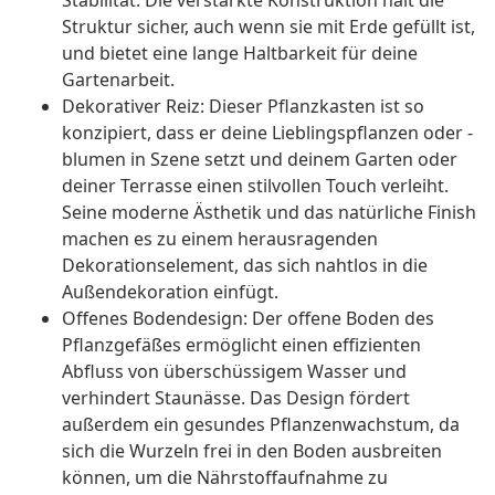
Stabilität. Die verstärkte Konstruktion hält die
Struktur sicher, auch wenn sie mit Erde gefüllt ist,
und bietet eine lange Haltbarkeit für deine
Gartenarbeit.
Dekorativer Reiz: Dieser Pflanzkasten ist so
konzipiert, dass er deine Lieblingspflanzen oder -
blumen in Szene setzt und deinem Garten oder
deiner Terrasse einen stilvollen Touch verleiht.
Seine moderne Ästhetik und das natürliche Finish
machen es zu einem herausragenden
Dekorationselement, das sich nahtlos in die
Außendekoration einfügt.
Offenes Bodendesign: Der offene Boden des
Pflanzgefäßes ermöglicht einen effizienten
Abfluss von überschüssigem Wasser und
verhindert Staunässe. Das Design fördert
außerdem ein gesundes Pflanzenwachstum, da
sich die Wurzeln frei in den Boden ausbreiten
können, um die Nährstoffaufnahme zu