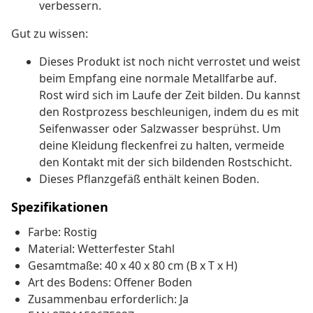
verbessern.
Gut zu wissen:
Dieses Produkt ist noch nicht verrostet und weist
beim Empfang eine normale Metallfarbe auf.
Rost wird sich im Laufe der Zeit bilden. Du kannst
den Rostprozess beschleunigen, indem du es mit
Seifenwasser oder Salzwasser besprühst. Um
deine Kleidung fleckenfrei zu halten, vermeide
den Kontakt mit der sich bildenden Rostschicht.
Dieses Pflanzgefäß enthält keinen Boden.
Spezifikationen
Farbe: Rostig
Material: Wetterfester Stahl
Gesamtmaße: 40 x 40 x 80 cm (B x T x H)
Art des Bodens: Offener Boden
Zusammenbau erforderlich: Ja