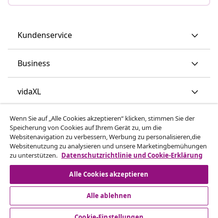
Kundenservice
Business
vidaXL
Wenn Sie auf „Alle Cookies akzeptieren“ klicken, stimmen Sie der
Mehr entdecken
Speicherung von Cookies auf Ihrem Gerät zu, um die
Websitenavigation zu verbessern, Werbung zu personalisieren,die
Websitenutzung zu analysieren und unsere Marketingbemühungen
zu unterstützen.
Datenschutzrichtlinie und Cookie-Erklärung
Alle Cookies akzeptieren
Alle ablehnen
© 2008-2026 vidaXL - www.vidaxl.at ist eine Webseite von
vidaXL Marketplace Europe B.V.
Cookie-Einstellungen