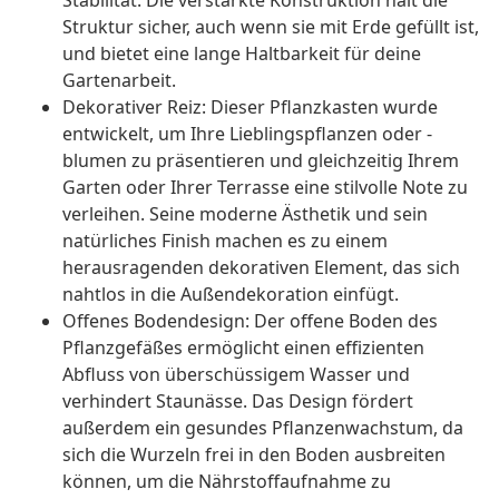
Stabilität. Die verstärkte Konstruktion hält die
Struktur sicher, auch wenn sie mit Erde gefüllt ist,
und bietet eine lange Haltbarkeit für deine
Gartenarbeit.
Dekorativer Reiz: Dieser Pflanzkasten wurde
entwickelt, um Ihre Lieblingspflanzen oder -
blumen zu präsentieren und gleichzeitig Ihrem
Garten oder Ihrer Terrasse eine stilvolle Note zu
verleihen. Seine moderne Ästhetik und sein
natürliches Finish machen es zu einem
herausragenden dekorativen Element, das sich
nahtlos in die Außendekoration einfügt.
Offenes Bodendesign: Der offene Boden des
Pflanzgefäßes ermöglicht einen effizienten
Abfluss von überschüssigem Wasser und
verhindert Staunässe. Das Design fördert
außerdem ein gesundes Pflanzenwachstum, da
sich die Wurzeln frei in den Boden ausbreiten
können, um die Nährstoffaufnahme zu