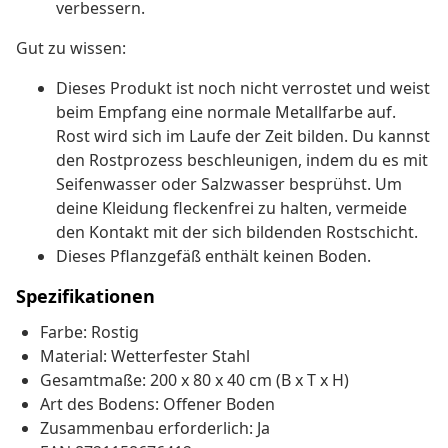
verbessern.
Gut zu wissen:
Dieses Produkt ist noch nicht verrostet und weist
beim Empfang eine normale Metallfarbe auf.
Rost wird sich im Laufe der Zeit bilden. Du kannst
den Rostprozess beschleunigen, indem du es mit
Seifenwasser oder Salzwasser besprühst. Um
deine Kleidung fleckenfrei zu halten, vermeide
den Kontakt mit der sich bildenden Rostschicht.
Dieses Pflanzgefäß enthält keinen Boden.
Spezifikationen
Farbe: Rostig
Material: Wetterfester Stahl
Gesamtmaße: 200 x 80 x 40 cm (B x T x H)
Art des Bodens: Offener Boden
Zusammenbau erforderlich: Ja