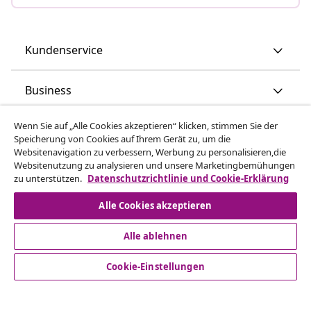
Kundenservice
Business
Wenn Sie auf „Alle Cookies akzeptieren“ klicken, stimmen Sie der
vidaXL
Speicherung von Cookies auf Ihrem Gerät zu, um die
Websitenavigation zu verbessern, Werbung zu personalisieren,die
Websitenutzung zu analysieren und unsere Marketingbemühungen
Mehr entdecken
zu unterstützen.
Datenschutzrichtlinie und Cookie-Erklärung
Alle Cookies akzeptieren
Alle ablehnen
Cookie-Einstellungen
© 2008-2026 vidaXL - www.vidaxl.at ist eine Webseite von
vidaXL Marketplace Europe B.V.