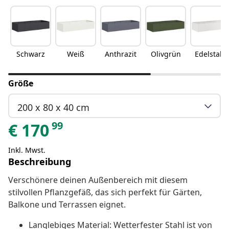
Schwarz
Weiß
Anthrazit
Olivgrün
Edelstahl
Größe
200 x 80 x 40 cm
99
€
170
Inkl. Mwst.
Beschreibung
Verschönere deinen Außenbereich mit diesem
stilvollen Pflanzgefäß, das sich perfekt für Gärten,
Balkone und Terrassen eignet.
Langlebiges Material: Wetterfester Stahl ist von