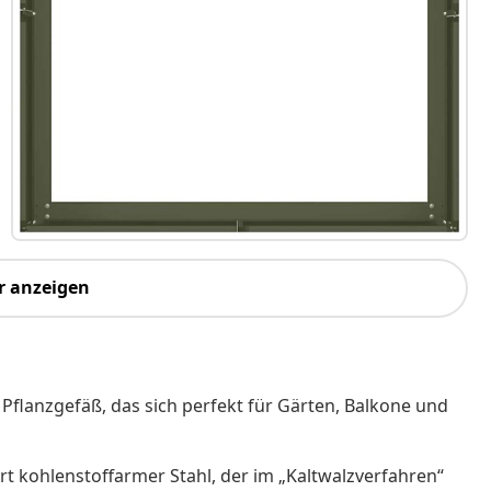
r anzeigen
Pflanzgefäß, das sich perfekt für Gärten, Balkone und
Art kohlenstoffarmer Stahl, der im „Kaltwalzverfahren“