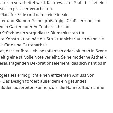
ren verarbeitet wird. Kaltgewalzter Stahl besitzt eine
st sich präziser verarbeiten.
l Platz für Erde und damit eine ideale
er und Blumen. Seine großzügige Größe ermöglicht
 jeden Garten oder Außenbereich sind.
en Stützbügeln sorgt dieser Blumenkasten für
kte Konstruktion hält die Struktur sicher, auch wenn sie
eit für deine Gartenarbeit.
tet, dass er Ihre Lieblingspflanzen oder -blumen in Szene
itig eine stilvolle Note verleiht. Seine moderne Ästhetik
herausragenden Dekorationselement, das sich nahtlos in
gefäßes ermöglicht einen effizienten Abfluss von
. Das Design fördert außerdem ein gesundes
en Boden ausbreiten können, um die Nährstoffaufnahme