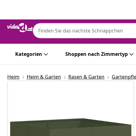
Zurück
Weiter
Kategorien
Shoppen nach Zimmertyp
Heim
Heim & Garten
Rasen & Garten
Gartenpfl