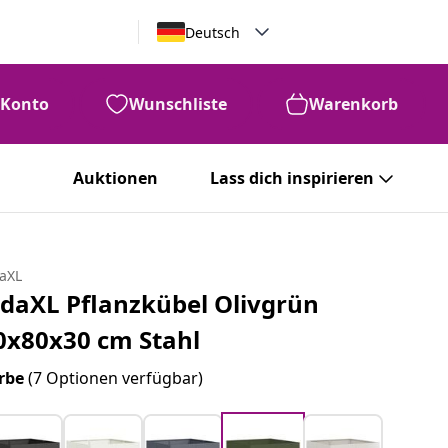
Deutsch
Konto
Wunschliste
Warenkorb
Auktionen
Lass dich inspirieren
daXL
idaXL Pflanzkübel Olivgrün
0x80x30 cm Stahl
rbe
(7 Optionen verfügbar)