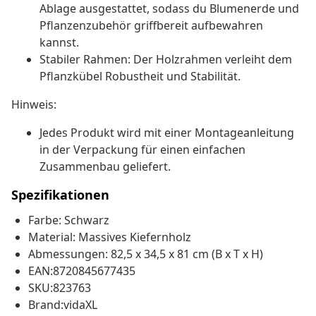
Ablage ausgestattet, sodass du Blumenerde und
Pflanzenzubehör griffbereit aufbewahren
kannst.
Stabiler Rahmen: Der Holzrahmen verleiht dem
Pflanzkübel Robustheit und Stabilität.
Hinweis:
Jedes Produkt wird mit einer Montageanleitung
in der Verpackung für einen einfachen
Zusammenbau geliefert.
Spezifikationen
Farbe: Schwarz
Material: Massives Kiefernholz
Abmessungen: 82,5 x 34,5 x 81 cm (B x T x H)
EAN:8720845677435
SKU:823763
Brand:vidaXL