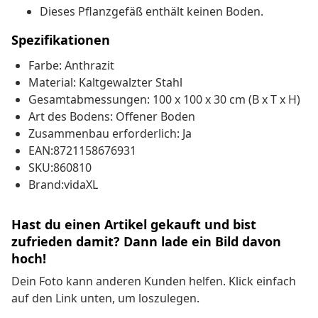
Dieses Pflanzgefäß enthält keinen Boden.
Spezifikationen
Farbe: Anthrazit
Material: Kaltgewalzter Stahl
Gesamtabmessungen: 100 x 100 x 30 cm (B x T x H)
Art des Bodens: Offener Boden
Zusammenbau erforderlich: Ja
EAN:8721158676931
SKU:860810
Brand:vidaXL
Hast du einen Artikel gekauft und bist
zufrieden damit? Dann lade ein Bild davon
hoch!
Dein Foto kann anderen Kunden helfen. Klick einfach
auf den Link unten, um loszulegen.