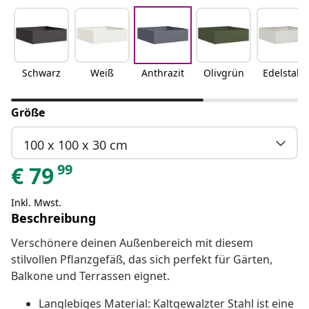
Schwarz
Weiß
Anthrazit
Olivgrün
Edelstahl
Größe
100 x 100 x 30 cm
99
€
79
Inkl. Mwst.
Beschreibung
Verschönere deinen Außenbereich mit diesem
stilvollen Pflanzgefäß, das sich perfekt für Gärten,
Balkone und Terrassen eignet.
Langlebiges Material: Kaltgewalzter Stahl ist eine