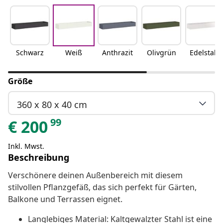
Schwarz
Weiß
Anthrazit
Olivgrün
Edelstahl
Größe
360 x 80 x 40 cm
99
€
200
Inkl. Mwst.
Beschreibung
Verschönere deinen Außenbereich mit diesem
stilvollen Pflanzgefäß, das sich perfekt für Gärten,
Balkone und Terrassen eignet.
Langlebiges Material: Kaltgewalzter Stahl ist eine