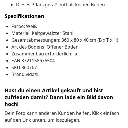
Dieses Pflanzgefäß enthält keinen Boden.
Spezifikationen
Farbe: Weiß
Material: Kaltgewalzter Stahl
Gesamtabmessungen: 360 x 80 x 40 cm (B x T x H)
Art des Bodens: Offener Boden
Zusammenbau erforderlich: Ja
EAN:8721158676504
SKU:860767
Brand:vidaXL
Hast du einen Artikel gekauft und bist
zufrieden damit? Dann lade ein Bild davon
hoch!
Dein Foto kann anderen Kunden helfen. Klick einfach
auf den Link unten, um loszulegen.