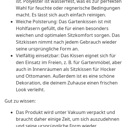
ist. Polyester ist wasserfest, was es zur perfekten
Wahl für feuchte oder regnerische Bedingungen
macht. Es lässt sich auch einfach reinigen.
Weiche Polsterung: Das Gartenkissen ist mit
Hohlfasern gefüllt, die für einen besonders
weichen und optimalen Sitzkomfort sorgen. Das
Sitzkissen nimmt nach jedem Gebrauch wieder
seine ursprüngliche Form an.
Vielfältig einsetzbar: Das Kissen eignet sich für
den Einsatz im Freien, z. B. für Gartenmöbel, aber
auch in Innenräumen als Sitzkissen für Hocker
und Ottomanen. Außerdem ist es eine schöne
Dekoration, die deinem Zuhause einen frischen
Look verleiht.
Gut zu wissen:
Das Produkt wird unter Vakuum verpackt und
braucht daher einige Zeit, um sich auszudehnen
und seine ursprüngliche Form wieder