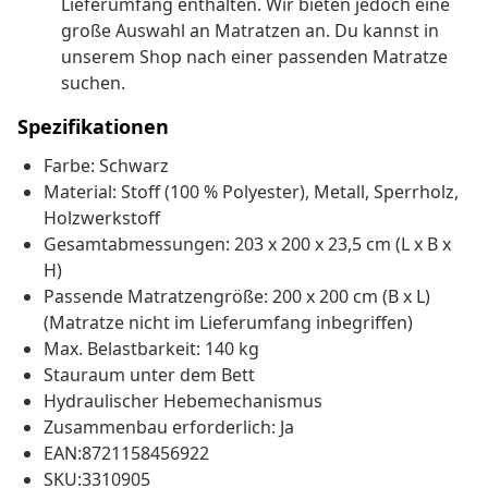
Lieferumfang enthalten. Wir bieten jedoch eine
große Auswahl an Matratzen an. Du kannst in
unserem Shop nach einer passenden Matratze
suchen.
Spezifikationen
Farbe: Schwarz
Material: Stoff (100 % Polyester), Metall, Sperrholz,
Holzwerkstoff
Gesamtabmessungen: 203 x 200 x 23,5 cm (L x B x
H)
Passende Matratzengröße: 200 x 200 cm (B x L)
(Matratze nicht im Lieferumfang inbegriffen)
Max. Belastbarkeit: 140 kg
Stauraum unter dem Bett
Hydraulischer Hebemechanismus
Zusammenbau erforderlich: Ja
EAN:8721158456922
SKU:3310905