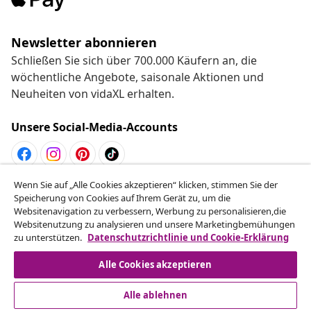
Newsletter abonnieren
Schließen Sie sich über 700.000 Käufern an, die
wöchentliche Angebote, saisonale Aktionen und
Neuheiten von vidaXL erhalten.
Unsere Social-Media-Accounts
Wenn Sie auf „Alle Cookies akzeptieren“ klicken, stimmen Sie der
Vom Vertrag zurücktreten
Speicherung von Cookies auf Ihrem Gerät zu, um die
Reiche einen Widerrufsantrag für deine Bestellung
Websitenavigation zu verbessern, Werbung zu personalisieren,die
Websitenutzung zu analysieren und unsere Marketingbemühungen
ein.
zu unterstützen.
Datenschutzrichtlinie und Cookie-Erklärung
Vom Vertrag zurücktreten
Alle Cookies akzeptieren
Alle ablehnen