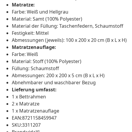
Matratze:
Farbe: Weiß und Hellgrau
Material: Samt (100% Polyester)
Material der Füllung: Taschenfedern, Schaumstoff
Festigkeit: Mittel
Abmessungen (jeweils): 100 x 200 x 20 cm (B x L x H)
Matratzenauflage:
Farbe: Weiß
Material: Stoff (100% Polyester)
Füllung: Schaumstoff
Abmessungen: 200 x 200 x 5 cm (B x L x H)
Abnehmbarer und waschbarer Bezug
Lieferung umfasst:
1 x Bettrahmen
2 x Matratze
1 x Matratzenauflage
EAN:8721158459947
SKU:3311207