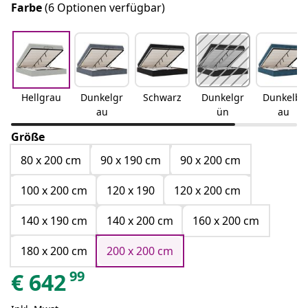
Farbe
(6 Optionen verfügbar)
Hellgrau
Dunkelgr
Schwarz
Dunkelgr
Dunkelbl
au
ün
au
Größe
80 x 200 cm
90 x 190 cm
90 x 200 cm
100 x 200 cm
120 x 190
120 x 200 cm
140 x 190 cm
140 x 200 cm
160 x 200 cm
180 x 200 cm
200 x 200 cm
99
€
642