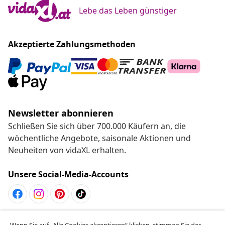
Lebe das Leben günstiger
Akzeptierte Zahlungsmethoden
Newsletter abonnieren
Schließen Sie sich über 700.000 Käufern an, die
wöchentliche Angebote, saisonale Aktionen und
Neuheiten von vidaXL erhalten.
Unsere Social-Media-Accounts
Vom Vertrag zurücktreten