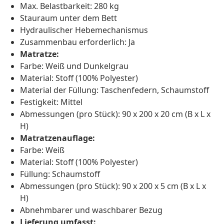
Max. Belastbarkeit: 280 kg
Stauraum unter dem Bett
Hydraulischer Hebemechanismus
Zusammenbau erforderlich: Ja
Matratze:
Farbe: Weiß und Dunkelgrau
Material: Stoff (100% Polyester)
Material der Füllung: Taschenfedern, Schaumstoff
Festigkeit: Mittel
Abmessungen (pro Stück): 90 x 200 x 20 cm (B x L x
H)
Matratzenauflage:
Farbe: Weiß
Material: Stoff (100% Polyester)
Füllung: Schaumstoff
Abmessungen (pro Stück): 90 x 200 x 5 cm (B x L x
H)
Abnehmbarer und waschbarer Bezug
Lieferung umfasst: