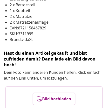
2 x Bettgestell
1 x Kopfteil
2 x Matratze
2 x Matratzenauflage
EAN:8721158467829
SKU:3311995
Brand:vidaXL
Hast du einen Artikel gekauft und bist
zufrieden damit? Dann lade ein Bild davon
hoch!
Dein Foto kann anderen Kunden helfen. Klick einfach
auf den Link unten, um loszulegen.
Bild hochladen