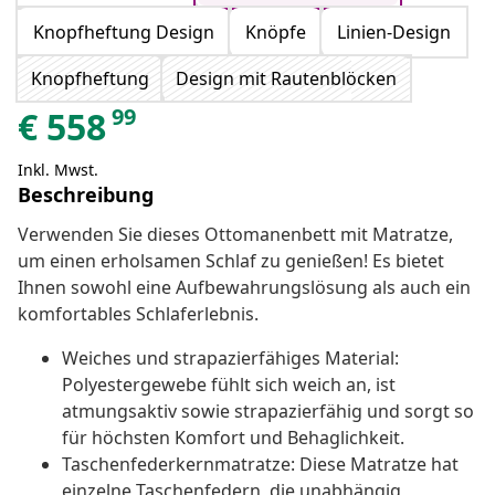
Knopfheftung Design
Knöpfe
Linien-Design
Knopfheftung
Design mit Rautenblöcken
99
€
558
Inkl. Mwst.
Beschreibung
Verwenden Sie dieses Ottomanenbett mit Matratze,
um einen erholsamen Schlaf zu genießen! Es bietet
Ihnen sowohl eine Aufbewahrungslösung als auch ein
komfortables Schlaferlebnis.
Weiches und strapazierfähiges Material:
Polyestergewebe fühlt sich weich an, ist
atmungsaktiv sowie strapazierfähig und sorgt so
für höchsten Komfort und Behaglichkeit.
Taschenfederkernmatratze: Diese Matratze hat
einzelne Taschenfedern, die unabhängig