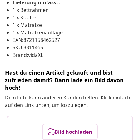
Lieferung umfasst:
1 x Bettrahmen
1 x Kopfteil
1 x Matratze
1 x Matratzenauflage
EAN:8721158462527
SKU:3311465
Brand:vidaXL
Hast du einen Artikel gekauft und bist
zufrieden damit? Dann lade ein Bild davon
hoch!
Dein Foto kann anderen Kunden helfen. Klick einfach
auf den Link unten, um loszulegen.
Bild hochladen