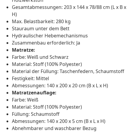
Holzwerkstoff
Gesamtabmessungen: 203 x 144 x 78/88 cm (L x B x
H)
Max. Belastbarkeit: 280 kg
Stauraum unter dem Bett
Hydraulischer Hebemechanismus
Zusammenbau erforderlich: Ja
Matratze:
Farbe: Weiß und Schwarz
Material: Stoff (100% Polyester)
Material der Füllung: Taschenfedern, Schaumstoff
Festigkeit: Mittel
Abmessungen: 140 x 200 x 20 cm (B x L x H)
Matratzenauflage:
Farbe: Weiß
Material: Stoff (100% Polyester)
Füllung: Schaumstoff
Abmessungen: 140 x 200 x 5 cm (B x L x H)
Abnehmbarer und waschbarer Bezug