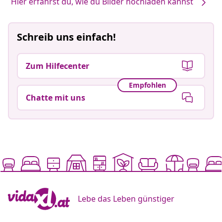
Hier erfährst du, wie du Bilder hochladen kannst
Schreib uns einfach!
Zum Hilfecenter
Empfohlen
Chatte mit uns
Lebe das Leben günstiger