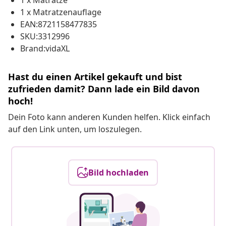
1 x Matratze
1 x Matratzenauflage
EAN:8721158477835
SKU:3312996
Brand:vidaXL
Hast du einen Artikel gekauft und bist
zufrieden damit? Dann lade ein Bild davon
hoch!
Dein Foto kann anderen Kunden helfen. Klick einfach
auf den Link unten, um loszulegen.
Bild hochladen