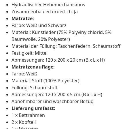
Hydraulischer Hebemechanismus
Zusammenbau erforderlich: Ja
Matratze:
Farbe: Weiß und Schwarz
Material: Kunstleder (75% Polyvinylchlorid, 5%
Baumwolle, 20% Polyester)
Material der Füllung: Taschenfedern, Schaumstoff
Festigkeit: Mittel
Abmessungen: 120 x 200 x 20 cm (B x L x H)
Matratzenauflage:
Farbe: Weiß
Material: Stoff (100% Polyester)
Füllung: Schaumstoff
Abmessungen: 120 x 200 x 5 cm (B x L x H)
Abnehmbarer und waschbarer Bezug
Lieferung umfasst:
1 x Bettrahmen
2 x Kopfteil