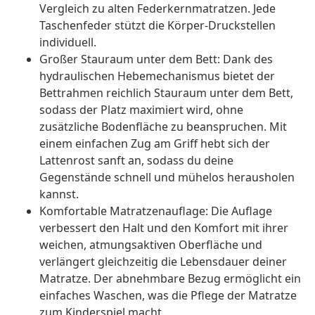
Vergleich zu alten Federkernmatratzen. Jede
Taschenfeder stützt die Körper-Druckstellen
individuell.
Großer Stauraum unter dem Bett: Dank des
hydraulischen Hebemechanismus bietet der
Bettrahmen reichlich Stauraum unter dem Bett,
sodass der Platz maximiert wird, ohne
zusätzliche Bodenfläche zu beanspruchen. Mit
einem einfachen Zug am Griff hebt sich der
Lattenrost sanft an, sodass du deine
Gegenstände schnell und mühelos herausholen
kannst.
Komfortable Matratzenauflage: Die Auflage
verbessert den Halt und den Komfort mit ihrer
weichen, atmungsaktiven Oberfläche und
verlängert gleichzeitig die Lebensdauer deiner
Matratze. Der abnehmbare Bezug ermöglicht ein
einfaches Waschen, was die Pflege der Matratze
zum Kinderspiel macht.