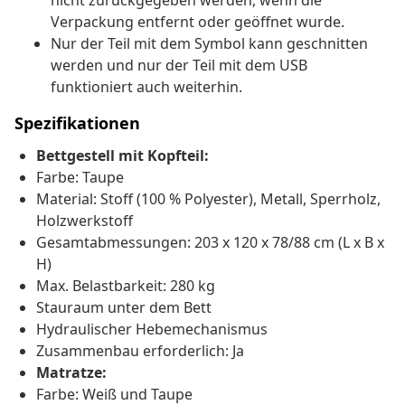
nicht zurückgegeben werden, wenn die
Verpackung entfernt oder geöffnet wurde.
Nur der Teil mit dem Symbol kann geschnitten
werden und nur der Teil mit dem USB
funktioniert auch weiterhin.
Spezifikationen
Bettgestell mit Kopfteil:
Farbe: Taupe
Material: Stoff (100 % Polyester), Metall, Sperrholz,
Holzwerkstoff
Gesamtabmessungen: 203 x 120 x 78/88 cm (L x B x
H)
Max. Belastbarkeit: 280 kg
Stauraum unter dem Bett
Hydraulischer Hebemechanismus
Zusammenbau erforderlich: Ja
Matratze:
Farbe: Weiß und Taupe