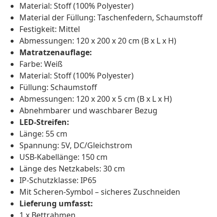
Material: Stoff (100% Polyester)
Material der Füllung: Taschenfedern, Schaumstoff
Festigkeit: Mittel
Abmessungen: 120 x 200 x 20 cm (B x L x H)
Matratzenauflage:
Farbe: Weiß
Material: Stoff (100% Polyester)
Füllung: Schaumstoff
Abmessungen: 120 x 200 x 5 cm (B x L x H)
Abnehmbarer und waschbarer Bezug
LED-Streifen:
Länge: 55 cm
Spannung: 5V, DC/Gleichstrom
USB-Kabellänge: 150 cm
Länge des Netzkabels: 30 cm
IP-Schutzklasse: IP65
Mit Scheren-Symbol – sicheres Zuschneiden
Lieferung umfasst:
1 x Bettrahmen