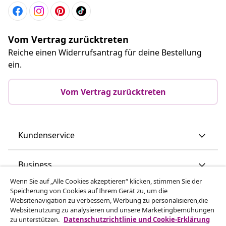
Vom Vertrag zurücktreten
Reiche einen Widerrufsantrag für deine Bestellung
ein.
Vom Vertrag zurücktreten
Kundenservice
Business
Wenn Sie auf „Alle Cookies akzeptieren“ klicken, stimmen Sie der
Speicherung von Cookies auf Ihrem Gerät zu, um die
vidaXL
Websitenavigation zu verbessern, Werbung zu personalisieren,die
Websitenutzung zu analysieren und unsere Marketingbemühungen
zu unterstützen.
Datenschutzrichtlinie und Cookie-Erklärung
Mehr entdecken