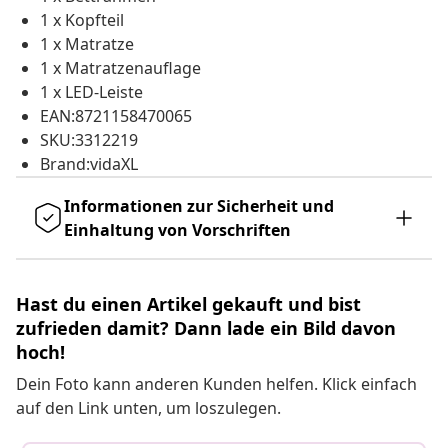
1 x Kopfteil
1 x Matratze
1 x Matratzenauflage
1 x LED-Leiste
EAN:8721158470065
SKU:3312219
Brand:vidaXL
Informationen zur Sicherheit und
Einhaltung von Vorschriften
Hast du einen Artikel gekauft und bist
zufrieden damit? Dann lade ein Bild davon
hoch!
Dein Foto kann anderen Kunden helfen. Klick einfach
auf den Link unten, um loszulegen.