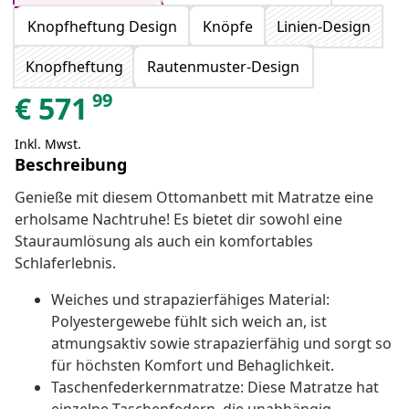
Knopfheftung Design
Knöpfe
Linien-Design
Knopfheftung
Rautenmuster-Design
99
€
571
Inkl. Mwst.
Beschreibung
Genieße mit diesem Ottomanbett mit Matratze eine
erholsame Nachtruhe! Es bietet dir sowohl eine
Stauraumlösung als auch ein komfortables
Schlaferlebnis.
Weiches und strapazierfähiges Material:
Polyestergewebe fühlt sich weich an, ist
atmungsaktiv sowie strapazierfähig und sorgt so
für höchsten Komfort und Behaglichkeit.
Taschenfederkernmatratze: Diese Matratze hat