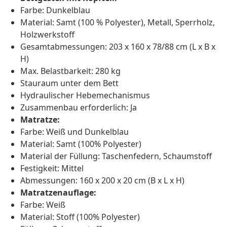
Farbe: Dunkelblau
Material: Samt (100 % Polyester), Metall, Sperrholz,
Holzwerkstoff
Gesamtabmessungen: 203 x 160 x 78/88 cm (L x B x
H)
Max. Belastbarkeit: 280 kg
Stauraum unter dem Bett
Hydraulischer Hebemechanismus
Zusammenbau erforderlich: Ja
Matratze:
Farbe: Weiß und Dunkelblau
Material: Samt (100% Polyester)
Material der Füllung: Taschenfedern, Schaumstoff
Festigkeit: Mittel
Abmessungen: 160 x 200 x 20 cm (B x L x H)
Matratzenauflage:
Farbe: Weiß
Material: Stoff (100% Polyester)