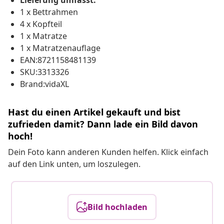
Lieferung umfasst:
1 x Bettrahmen
4 x Kopfteil
1 x Matratze
1 x Matratzenauflage
EAN:8721158481139
SKU:3313326
Brand:vidaXL
Hast du einen Artikel gekauft und bist
zufrieden damit? Dann lade ein Bild davon
hoch!
Dein Foto kann anderen Kunden helfen. Klick einfach
auf den Link unten, um loszulegen.
Bild hochladen