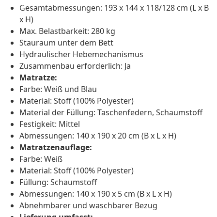
Gesamtabmessungen: 193 x 144 x 118/128 cm (L x B
x H)
Max. Belastbarkeit: 280 kg
Stauraum unter dem Bett
Hydraulischer Hebemechanismus
Zusammenbau erforderlich: Ja
Matratze:
Farbe: Weiß und Blau
Material: Stoff (100% Polyester)
Material der Füllung: Taschenfedern, Schaumstoff
Festigkeit: Mittel
Abmessungen: 140 x 190 x 20 cm (B x L x H)
Matratzenauflage:
Farbe: Weiß
Material: Stoff (100% Polyester)
Füllung: Schaumstoff
Abmessungen: 140 x 190 x 5 cm (B x L x H)
Abnehmbarer und waschbarer Bezug