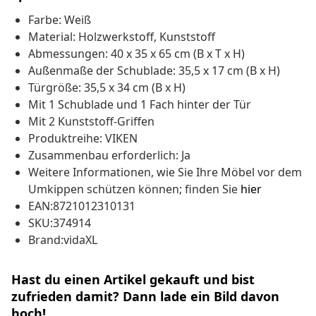
Farbe: Weiß
Material: Holzwerkstoff, Kunststoff
Abmessungen: 40 x 35 x 65 cm (B x T x H)
Außenmaße der Schublade: 35,5 x 17 cm (B x H)
Türgröße: 35,5 x 34 cm (B x H)
Mit 1 Schublade und 1 Fach hinter der Tür
Mit 2 Kunststoff-Griffen
Produktreihe: VIKEN
Zusammenbau erforderlich: Ja
Weitere Informationen, wie Sie Ihre Möbel vor dem
Umkippen schützen können; finden Sie
hier
EAN:8721012310131
SKU:374914
Brand:vidaXL
Hast du einen Artikel gekauft und bist
zufrieden damit? Dann lade ein Bild davon
hoch!