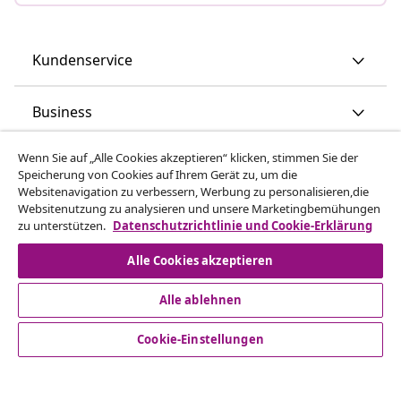
Kundenservice
Business
Wenn Sie auf „Alle Cookies akzeptieren“ klicken, stimmen Sie der
vidaXL
Speicherung von Cookies auf Ihrem Gerät zu, um die
Websitenavigation zu verbessern, Werbung zu personalisieren,die
Websitenutzung zu analysieren und unsere Marketingbemühungen
Mehr entdecken
zu unterstützen.
Datenschutzrichtlinie und Cookie-Erklärung
Alle Cookies akzeptieren
Alle ablehnen
Cookie-Einstellungen
© 2008-2026 vidaXL - www.vidaxl.at ist eine Webseite von
vidaXL Marketplace Europe B.V.