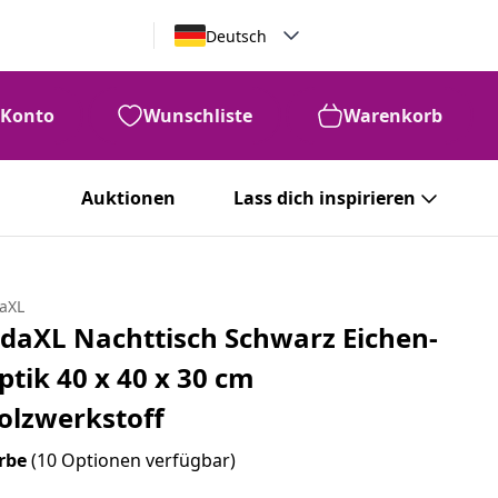
Deutsch
Konto
Wunschliste
Warenkorb
Auktionen
Lass dich inspirieren
daXL
idaXL Nachttisch Schwarz Eichen-
ptik 40 x 40 x 30 cm
olzwerkstoff
rbe
(10 Optionen verfügbar)