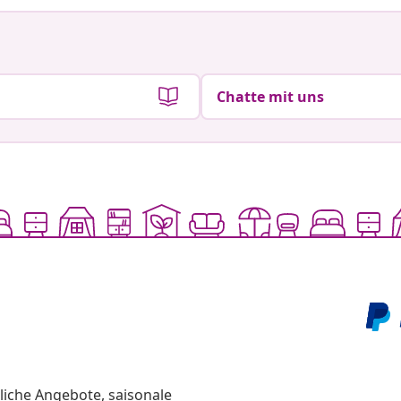
Chatte mit uns
liche Angebote, saisonale