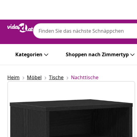
Zurück
Weiter
Kategorien
Shoppen nach Zimmertyp
Heim
Möbel
Tische
Nachttische