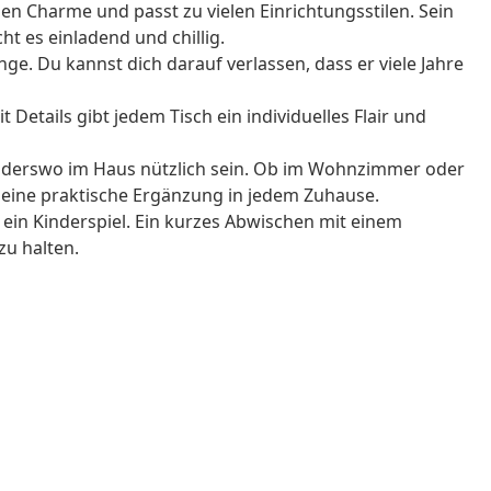
len Charme und passt zu vielen Einrichtungsstilen. Sein
t es einladend und chillig.
ange. Du kannst dich darauf verlassen, dass er viele Jahre
 Details gibt jedem Tisch ein individuelles Flair und
nderswo im Haus nützlich sein. Ob im Wohnzimmer oder
t eine praktische Ergänzung in jedem Zuhause.
 ein Kinderspiel. Ein kurzes Abwischen mit einem
zu halten.