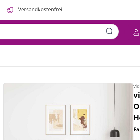
Versandkostenfrei
vi
v
O
H
Fa