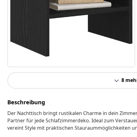
8 meh
Beschreibung
Der Nachttisch bringt rustikalen Charme in dein Zimmer
Partner für jede Schlafzimmerdeko. Ideal zum Verstaue
vereint Style mit praktischen Stauraummöglichkeiten un