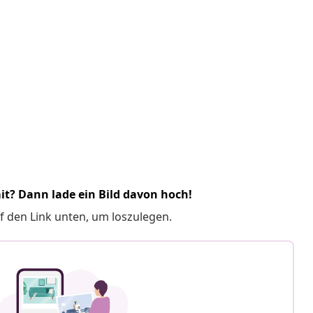
it? Dann lade ein Bild davon hoch!
f den Link unten, um loszulegen.