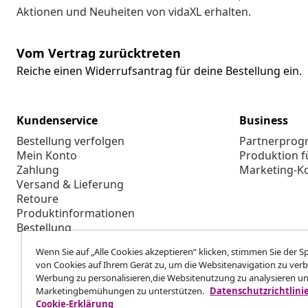
Aktionen und Neuheiten von vidaXL erhalten.
Vom Vertrag zurücktreten
Reiche einen Widerrufsantrag für deine Bestellung ein.
Kundenservice
Business
Bestellung verfolgen
Partnerpro
Mein Konto
Produktion f
Zahlung
Marketing-K
Versand & Lieferung
Retoure
Produktinformationen
Bestellung
Wenn Sie auf „Alle Cookies akzeptieren“ klicken, stimmen Sie der 
von Cookies auf Ihrem Gerät zu, um die Websitenavigation zu verb
Werbung zu personalisieren,die Websitenutzung zu analysieren u
Marketingbemühungen zu unterstützen.
Datenschutzrichtlini
Cookie-Erklärung