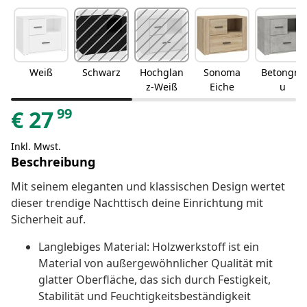
Weiß
Schwarz
Hochglan
Sonoma
Betongra
z-Weiß
Eiche
u
99
€
27
Inkl. Mwst.
Beschreibung
Mit seinem eleganten und klassischen Design wertet
dieser trendige Nachttisch deine Einrichtung mit
Sicherheit auf.
Langlebiges Material: Holzwerkstoff ist ein
Material von außergewöhnlicher Qualität mit
glatter Oberfläche, das sich durch Festigkeit,
Stabilität und Feuchtigkeitsbeständigkeit