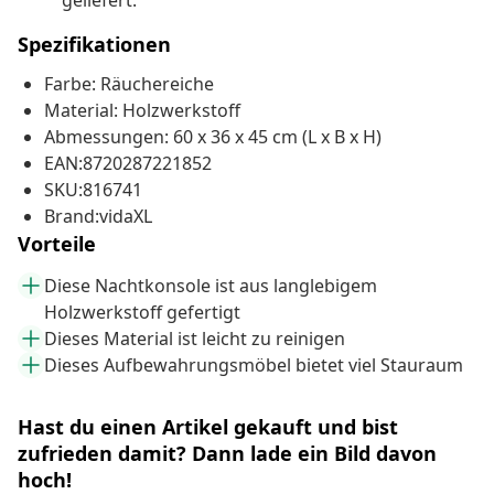
geliefert.
Spezifikationen
Farbe: Räuchereiche
Material: Holzwerkstoff
Abmessungen: 60 x 36 x 45 cm (L x B x H)
EAN:8720287221852
SKU:816741
Brand:vidaXL
Vorteile
Diese Nachtkonsole ist aus langlebigem
Holzwerkstoff gefertigt
Dieses Material ist leicht zu reinigen
Dieses Aufbewahrungsmöbel bietet viel Stauraum
Hast du einen Artikel gekauft und bist
zufrieden damit? Dann lade ein Bild davon
hoch!