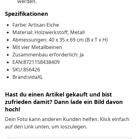
werden.
Spezifikationen
Farbe: Artisan-Eiche
Material: Holzwerkstoff, Metall
Abmessungen: 40 x 35 x 69 cm (B x T x H)
Mit vier Metallbeinen
Zusammenbau erforderlich: Ja
EAN:8721158438409
SKU:856426
Brand:vidaXL
Hast du einen Artikel gekauft und bist
zufrieden damit? Dann lade ein Bild davon
hoch!
Dein Foto kann anderen Kunden helfen. Klick einfach
auf den Link unten, um loszulegen.