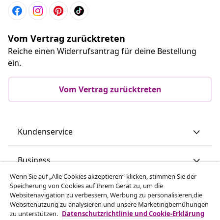
Vom Vertrag zurücktreten
Reiche einen Widerrufsantrag für deine Bestellung
ein.
Vom Vertrag zurücktreten
Kundenservice
Business
Wenn Sie auf „Alle Cookies akzeptieren“ klicken, stimmen Sie der
Speicherung von Cookies auf Ihrem Gerät zu, um die
vidaXL
Websitenavigation zu verbessern, Werbung zu personalisieren,die
Websitenutzung zu analysieren und unsere Marketingbemühungen
zu unterstützen.
Datenschutzrichtlinie und Cookie-Erklärung
Mehr entdecken