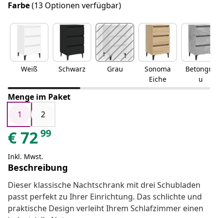
Farbe
(13 Optionen verfügbar)
Weiß
Schwarz
Grau
Sonoma
Betongra
Eiche
u
Menge im Paket
1
2
99
€
72
Inkl. Mwst.
Beschreibung
Dieser klassische Nachtschrank mit drei Schubladen
passt perfekt zu Ihrer Einrichtung. Das schlichte und
praktische Design verleiht Ihrem Schlafzimmer einen