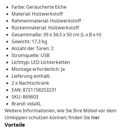
Farbe: Geräucherte Eiche
Material: Holzwerkstoff
Rahmenmaterial: Holzwerkstoff
Rückenmaterial: Holzwerkstoff
Gesamtmaße: 39 x 34,5 x 50 cm (L x B x H)
Gewicht: 17,3 kg
Anzahl der Türen: 2
Stromquelle: USB
Lichttyp: LED-Lichterketten
Montage erforderlich: Ja
Lieferung enthält:
2 x Nachtschrank
EAN: 8721158253231
SKU: 869603
Brand: vidaXL
Weitere Informationen, wie Sie Ihre Möbel vor dem
Umkippen schützen können; finden Sie
hier
Vorteile