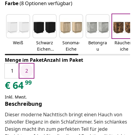
Farbe
(8 Optionen verfügbar)
Weiß
Schwarz
Sonoma-
Betongra
Räuchere
Eichen-
Eiche
u
iche
Optik
Menge im PaketAnzahl im Paket
1
2
99
€
64
Inkl. Mwst.
Beschreibung
Dieser moderne Nachttisch bringt einen Hauch von
stilvoller Eleganz in dein Schlafzimmer. Sein schlankes
Design macht ihn zum perfekten Teil für jede