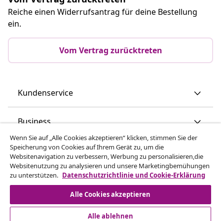
Reiche einen Widerrufsantrag für deine Bestellung
ein.
Vom Vertrag zurücktreten
Kundenservice
Business
Wenn Sie auf „Alle Cookies akzeptieren“ klicken, stimmen Sie der
Speicherung von Cookies auf Ihrem Gerät zu, um die
vidaXL
Websitenavigation zu verbessern, Werbung zu personalisieren,die
Websitenutzung zu analysieren und unsere Marketingbemühungen
zu unterstützen.
Datenschutzrichtlinie und Cookie-Erklärung
Mehr entdecken
Alle Cookies akzeptieren
Alle ablehnen