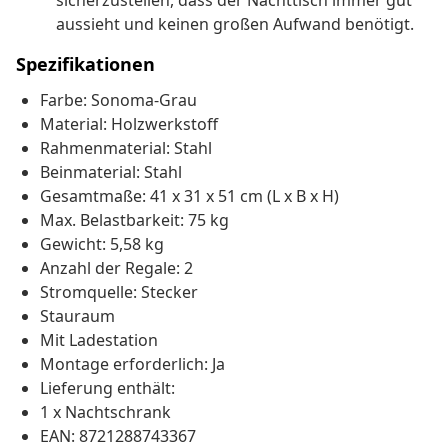
sicherzustellen, dass der Nachttisch immer gut
aussieht und keinen großen Aufwand benötigt.
Spezifikationen
Farbe: Sonoma-Grau
Material: Holzwerkstoff
Rahmenmaterial: Stahl
Beinmaterial: Stahl
Gesamtmaße: 41 x 31 x 51 cm (L x B x H)
Max. Belastbarkeit: 75 kg
Gewicht: 5,58 kg
Anzahl der Regale: 2
Stromquelle: Stecker
Stauraum
Mit Ladestation
Montage erforderlich: Ja
Lieferung enthält:
1 x Nachtschrank
EAN: 8721288743367