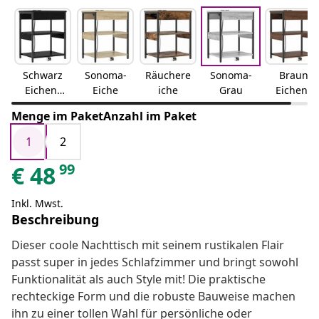
Schwarz
Sonoma-
Räuchere
Sonoma-
Braun
Eichen-
Eiche
iche
Grau
Eichen-
Optik
Optik
Menge im PaketAnzahl im Paket
1
2
99
€
48
Inkl. Mwst.
Beschreibung
Dieser coole Nachttisch mit seinem rustikalen Flair
passt super in jedes Schlafzimmer und bringt sowohl
Funktionalität als auch Style mit! Die praktische
rechteckige Form und die robuste Bauweise machen
ihn zu einer tollen Wahl für persönliche oder