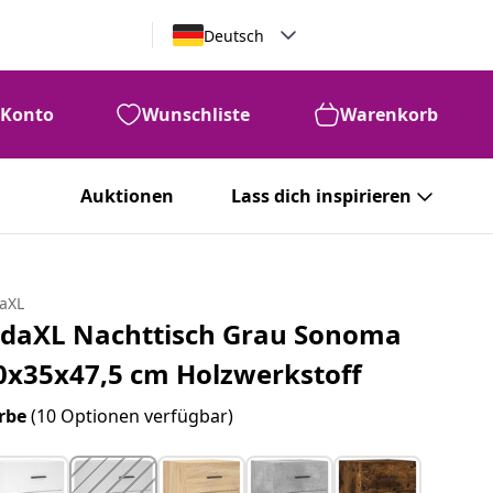
Deutsch
Konto
Wunschliste
Warenkorb
Auktionen
Lass dich inspirieren
daXL
idaXL Nachttisch Grau Sonoma
0x35x47,5 cm Holzwerkstoff
rbe
(10 Optionen verfügbar)