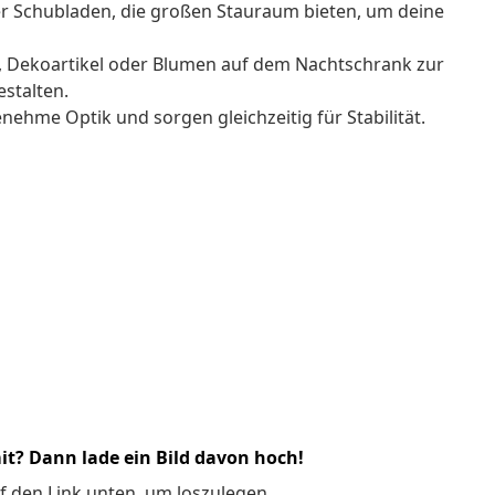
r Schubladen, die großen Stauraum bieten, um deine
s, Dekoartikel oder Blumen auf dem Nachtschrank zur
stalten.
nehme Optik und sorgen gleichzeitig für Stabilität.
it? Dann lade ein Bild davon hoch!
f den Link unten, um loszulegen.