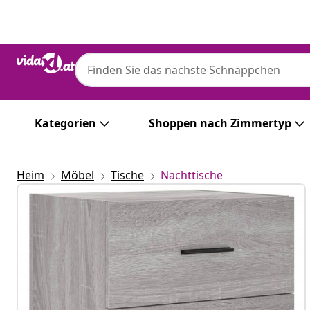
Zurück
Weiter
Kategorien
Shoppen nach Zimmertyp
Heim
Möbel
Tische
Nachttische