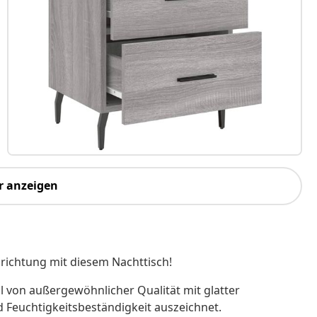
r anzeigen
ichtung mit diesem Nachttisch!
al von außergewöhnlicher Qualität mit glatter
nd Feuchtigkeitsbeständigkeit auszeichnet.