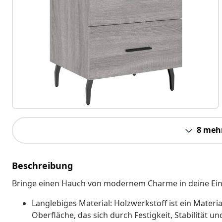
8 meh
Beschreibung
Bringe einen Hauch von modernem Charme in deine Einr
Langlebiges Material: Holzwerkstoff ist ein Materi
Oberfläche, das sich durch Festigkeit, Stabilität u