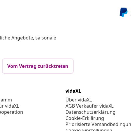
liche Angebote, saisonale
Vom Vertrag zurücktreten
vidaXL
gramm
Über vidaXL
ür vidaXL
AGB Verkäufer vidaXL
ooperation
Datenschutzerklärung
Cookie-Erklärung
Priorisierte Versandbedingu
Cookie-Einstellungen