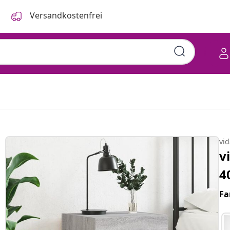
Versandkostenfrei
vi
v
4
Fa