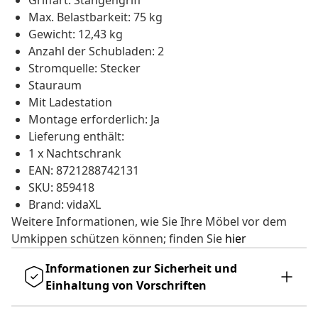
Griffart: Stangengriff
Max. Belastbarkeit: 75 kg
Gewicht: 12,43 kg
Anzahl der Schubladen: 2
Stromquelle: Stecker
Stauraum
Mit Ladestation
Montage erforderlich: Ja
Lieferung enthält:
1 x Nachtschrank
EAN: 8721288742131
SKU: 859418
Brand: vidaXL
Weitere Informationen, wie Sie Ihre Möbel vor dem
Umkippen schützen können; finden Sie
hier
Informationen zur Sicherheit und
Einhaltung von Vorschriften