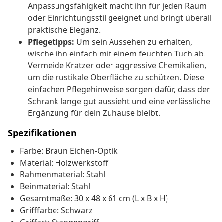
Anpassungsfähigkeit macht ihn für jeden Raum
oder Einrichtungsstil geeignet und bringt überall
praktische Eleganz.
Pflegetipps:
Um sein Aussehen zu erhalten,
wische ihn einfach mit einem feuchten Tuch ab.
Vermeide Kratzer oder aggressive Chemikalien,
um die rustikale Oberfläche zu schützen. Diese
einfachen Pflegehinweise sorgen dafür, dass der
Schrank lange gut aussieht und eine verlässliche
Ergänzung für dein Zuhause bleibt.
Spezifikationen
Farbe: Braun Eichen-Optik
Material: Holzwerkstoff
Rahmenmaterial: Stahl
Beinmaterial: Stahl
Gesamtmaße: 30 x 48 x 61 cm (L x B x H)
Grifffarbe: Schwarz