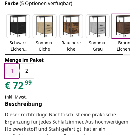
Farbe
(5 Optionen verfügbar)
Schwarz
Sonoma-
Räuchere
Sonoma-
Braun
Eichen-
Eiche
iche
Grau
Eichen-
Optik
Optik
Menge im Paket
1
2
99
€
72
Inkl. Mwst.
Beschreibung
Dieser rechteckige Nachttisch ist eine praktische
Ergänzung für jedes Schlafzimmer. Aus hochwertigem
Holzwerkstoff und Stahl gefertigt, hat er ein