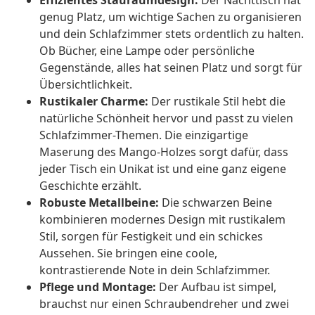
Effizientes Stauraumdesign:
Der Nachttisch hat
genug Platz, um wichtige Sachen zu organisieren
und dein Schlafzimmer stets ordentlich zu halten.
Ob Bücher, eine Lampe oder persönliche
Gegenstände, alles hat seinen Platz und sorgt für
Übersichtlichkeit.
Rustikaler Charme:
Der rustikale Stil hebt die
natürliche Schönheit hervor und passt zu vielen
Schlafzimmer-Themen. Die einzigartige
Maserung des Mango-Holzes sorgt dafür, dass
jeder Tisch ein Unikat ist und eine ganz eigene
Geschichte erzählt.
Robuste Metallbeine:
Die schwarzen Beine
kombinieren modernes Design mit rustikalem
Stil, sorgen für Festigkeit und ein schickes
Aussehen. Sie bringen eine coole,
kontrastierende Note in dein Schlafzimmer.
Pflege und Montage:
Der Aufbau ist simpel,
brauchst nur einen Schraubendreher und zwei