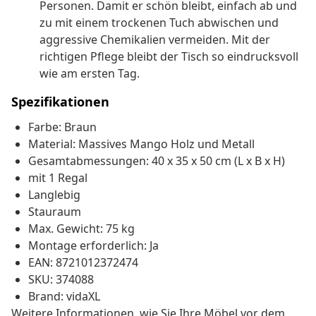
Personen. Damit er schön bleibt, einfach ab und
zu mit einem trockenen Tuch abwischen und
aggressive Chemikalien vermeiden. Mit der
richtigen Pflege bleibt der Tisch so eindrucksvoll
wie am ersten Tag.
Spezifikationen
Farbe: Braun
Material: Massives Mango Holz und Metall
Gesamtabmessungen: 40 x 35 x 50 cm (L x B x H)
mit 1 Regal
Langlebig
Stauraum
Max. Gewicht: 75 kg
Montage erforderlich: Ja
EAN: 8721012372474
SKU: 374088
Brand: vidaXL
Weitere Informationen, wie Sie Ihre Möbel vor dem