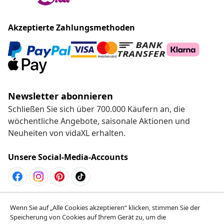
Akzeptierte Zahlungsmethoden
Newsletter abonnieren
Schließen Sie sich über 700.000 Käufern an, die
wöchentliche Angebote, saisonale Aktionen und
Neuheiten von vidaXL erhalten.
Unsere Social-Media-Accounts
Vom Vertrag zurücktreten
Wenn Sie auf „Alle Cookies akzeptieren“ klicken, stimmen Sie der
Reiche einen Widerrufsantrag für deine Bestellung
Speicherung von Cookies auf Ihrem Gerät zu, um die