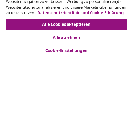
Websitenavigation zu verbessern, Werbung zu personalisieren,die
ein.
Websitenutzung zu analysieren und unsere Marketingbemühungen
zu unterstützen.
Datenschutzrichtlinie und Cookie-Erklärung
Vom Vertrag zurücktreten
Alle Cookies akzeptieren
Alle ablehnen
Kundenservice
Cookie-Einstellungen
Business
vidaXL
Mehr entdecken