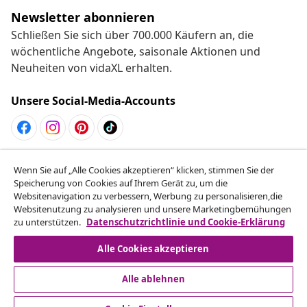
Newsletter abonnieren
Schließen Sie sich über 700.000 Käufern an, die
wöchentliche Angebote, saisonale Aktionen und
Neuheiten von vidaXL erhalten.
Unsere Social-Media-Accounts
Vom Vertrag zurücktreten
Wenn Sie auf „Alle Cookies akzeptieren“ klicken, stimmen Sie der
Reiche einen Widerrufsantrag für deine Bestellung
Speicherung von Cookies auf Ihrem Gerät zu, um die
Websitenavigation zu verbessern, Werbung zu personalisieren,die
ein.
Websitenutzung zu analysieren und unsere Marketingbemühungen
zu unterstützen.
Datenschutzrichtlinie und Cookie-Erklärung
Vom Vertrag zurücktreten
Alle Cookies akzeptieren
Alle ablehnen
Kundenservice