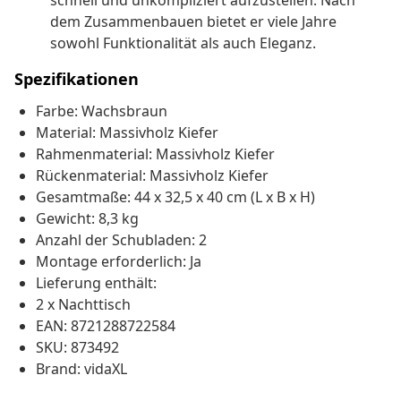
schnell und unkompliziert aufzustellen. Nach
dem Zusammenbauen bietet er viele Jahre
sowohl Funktionalität als auch Eleganz.
Spezifikationen
Farbe: Wachsbraun
Material: Massivholz Kiefer
Rahmenmaterial: Massivholz Kiefer
Rückenmaterial: Massivholz Kiefer
Gesamtmaße: 44 x 32,5 x 40 cm (L x B x H)
Gewicht: 8,3 kg
Anzahl der Schubladen: 2
Montage erforderlich: Ja
Lieferung enthält:
2 x Nachttisch
EAN: 8721288722584
SKU: 873492
Brand: vidaXL