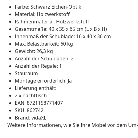
Farbe: Schwarz Eichen-Optik
Material: Holzwerkstoff
Rahmenmaterial: Holzwerkstoff
Gesamtmaße: 40 x 35 x 65 cm (L x B x H)
Innenmaß der Schublade: 16 x 40 x 36 cm
Max. Belastbarkeit: 60 kg
Gewicht: 26,3 kg
Anzahl der Schubladen: 2
Anzahl der Regale: 1
Stauraum
Montage erforderlich: Ja
Lieferung enthält:
2 x nachttisch
EAN: 8721158771407
SKU: 862742
Brand: vidaXL
Weitere Informationen, wie Sie Ihre Möbel vor dem Um