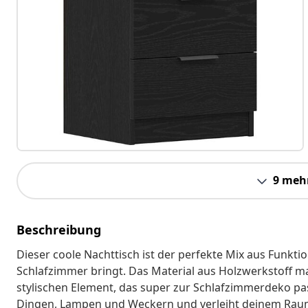
9 meh
Beschreibung
Dieser coole Nachttisch ist der perfekte Mix aus Funkti
Schlafzimmer bringt. Das Material aus Holzwerkstoff ma
stylischen Element, das super zur Schlafzimmerdeko pass
Dingen, Lampen und Weckern und verleiht deinem Rau