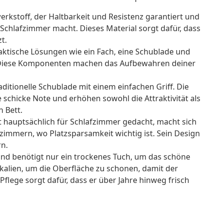
erkstoff, der Haltbarkeit und Resistenz garantiert und
 Schlafzimmer macht. Dieses Material sorgt dafür, dass
t.
aktische Lösungen wie ein Fach, eine Schublade und
en. Diese Komponenten machen das Aufbewahren deiner
aditionelle Schublade mit einem einfachen Griff. Die
 schicke Note und erhöhen sowohl die Attraktivität als
n Bett.
t hauptsächlich für Schlafzimmer gedacht, macht sich
zimmern, wo Platzsparsamkeit wichtig ist. Sein Design
rn.
 und benötigt nur ein trockenes Tuch, um das schöne
alien, um die Oberfläche zu schonen, damit der
Pflege sorgt dafür, dass er über Jahre hinweg frisch