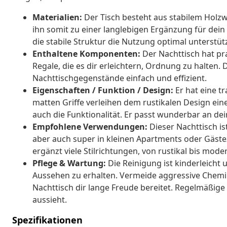
Materialien:
Der Tisch besteht aus stabilem Holzw
ihn somit zu einer langlebigen Ergänzung für dein
die stabile Struktur die Nutzung optimal unterstütz
Enthaltene Komponenten:
Der Nachttisch hat pr
Regale, die es dir erleichtern, Ordnung zu halt
Nachttischgegenstände einfach und effizient.
Eigenschaften / Funktion / Design:
Er hat eine tr
matten Griffe verleihen dem rustikalen Design eine
auch die Funktionalität. Er passt wunderbar an dei
Empfohlene Verwendungen:
Dieser Nachttisch is
aber auch super in kleinen Apartments oder Gäste
ergänzt viele Stilrichtungen, von rustikal bis mode
Pflege & Wartung:
Die Reinigung ist kinderleicht
Aussehen zu erhalten. Vermeide aggressive Chemik
Nachttisch dir lange Freude bereitet. Regelmäßige 
aussieht.
Spezifikationen