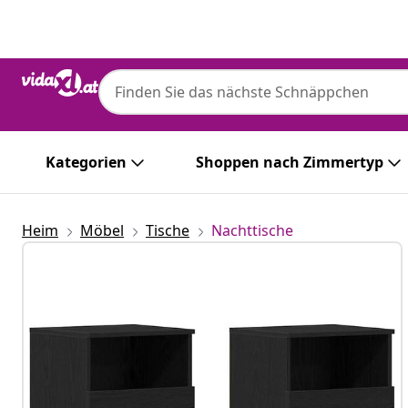
Zurück
Weiter
Kategorien
Shoppen nach Zimmertyp
Heim
Möbel
Tische
Nachttische