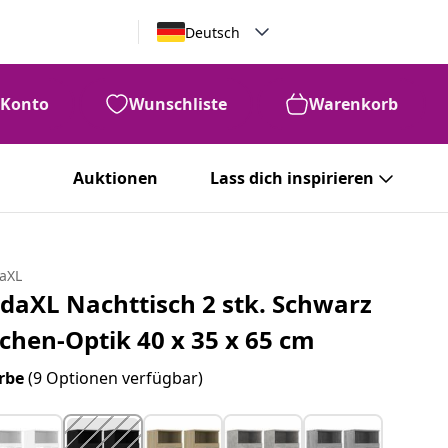
Deutsch
Konto
Wunschliste
Warenkorb
Auktionen
Lass dich inspirieren
daXL
idaXL Nachttisch 2 stk. Schwarz
ichen-Optik 40 x 35 x 65 cm
rbe
(9 Optionen verfügbar)