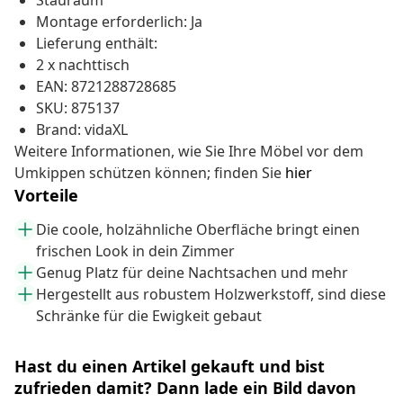
Stauraum
Montage erforderlich: Ja
Lieferung enthält:
2 x nachttisch
EAN: 8721288728685
SKU: 875137
Brand: vidaXL
Weitere Informationen, wie Sie Ihre Möbel vor dem
Umkippen schützen können; finden Sie
hier
Vorteile
Die coole, holzähnliche Oberfläche bringt einen
frischen Look in dein Zimmer
Genug Platz für deine Nachtsachen und mehr
Hergestellt aus robustem Holzwerkstoff, sind diese
Schränke für die Ewigkeit gebaut
Hast du einen Artikel gekauft und bist
zufrieden damit? Dann lade ein Bild davon