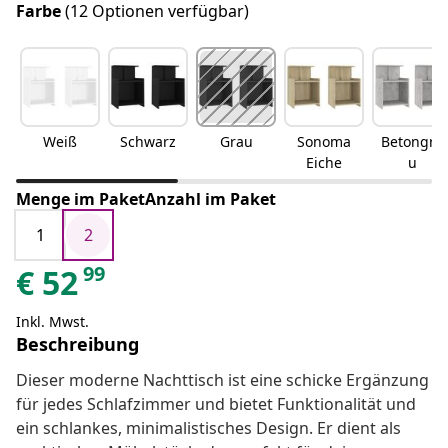
Farbe
(12 Optionen verfügbar)
Weiß
Schwarz
Grau
Sonoma
Betongra
Eiche
u
Menge im PaketAnzahl im Paket
1
2
99
€
52
Inkl. Mwst.
Beschreibung
Dieser moderne Nachttisch ist eine schicke Ergänzung
für jedes Schlafzimmer und bietet Funktionalität und
ein schlankes, minimalistisches Design. Er dient als