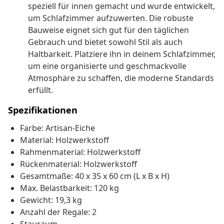
speziell für innen gemacht und wurde entwickelt,
um Schlafzimmer aufzuwerten. Die robuste
Bauweise eignet sich gut für den täglichen
Gebrauch und bietet sowohl Stil als auch
Haltbarkeit. Platziere ihn in deinem Schlafzimmer,
um eine organisierte und geschmackvolle
Atmosphäre zu schaffen, die moderne Standards
erfüllt.
Spezifikationen
Farbe: Artisan-Eiche
Material: Holzwerkstoff
Rahmenmaterial: Holzwerkstoff
Rückenmaterial: Holzwerkstoff
Gesamtmaße: 40 x 35 x 60 cm (L x B x H)
Max. Belastbarkeit: 120 kg
Gewicht: 19,3 kg
Anzahl der Regale: 2