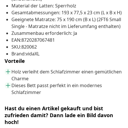
Material der Latten: Sperrholz
Gesamtabmessungen: 193 x 77,5 x 23 cm (L x B x H)
Geeignete Matratze: 75 x 190 cm (B x L) (2FT6 Small
Single - Matratze nicht im Lieferumfang enthalten)
Zusammenbau erforderlich: Ja
EAN:8720287067481
SKU:820062
Brand:vidaXL
Vorteile
Holz verleiht dem Schlafzimmer einen gemütlichen
Charme
Dieses Bett passt perfekt in ein modernes
Schlafzimmer
Hast du einen Artikel gekauft und bist
zufrieden damit? Dann lade ein Bild davon
hoch!