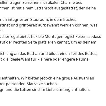
ellen tragen zu seinem rustikalen Charme bei.
hmen ist mit einem Lattenrost ausgestattet, der deine
inen integrierten Stauraum, in dem Bücher,
ordnet und griffbereit aufbewahrt werden können, was
ht.
ücherregal bietet flexible Montagemöglichkeiten, sodass
auf der rechten Seite platzieren kannst, um es deinem
ch eng an das Bett an und bildet einen Teil des Bettes,
t die ideale Wahl für kleinere oder engere Räume.
g enthalten. Wir bieten jedoch eine große Auswahl an
ner passenden Matratze suchen.
ign und die Latten sind im Lieferumfang enthalten.