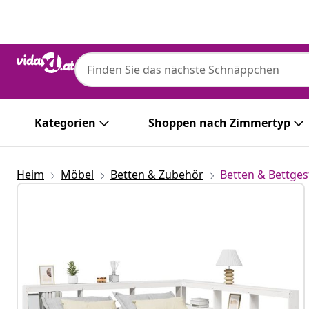
Zurück
Weiter
Kategorien
Shoppen nach Zimmertyp
Heim
Möbel
Betten & Zubehör
Betten & Bettges