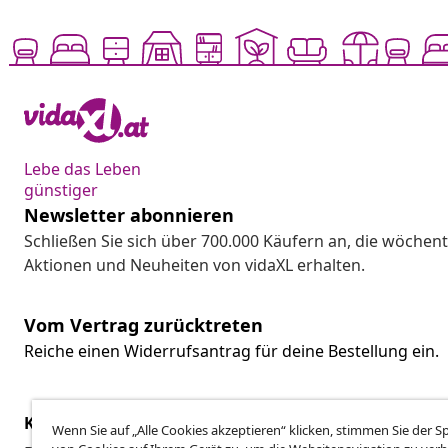
Lebe das Leben
günstiger
Newsletter abonnieren
Schließen Sie sich über 700.000 Käufern an, die wöchent
Aktionen und Neuheiten von vidaXL erhalten.
Vom Vertrag zurücktreten
Reiche einen Widerrufsantrag für deine Bestellung ein.
Kundenservice
Business
Wenn Sie auf „Alle Cookies akzeptieren“ klicken, stimmen Sie der 