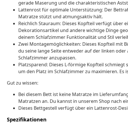
gerade Maserung und die charakteristischen Astst
Lattenrost für optimale Unterstützung: Der Bettra
Matratze stützt und atmungsaktiv hält.
Reichlich Stauraum: Dieses Kopfteil verfügt über e
Dekorationsartikel und andere wichtige Dinge ge
deinem Schlafzimmer Funktionalität und Stil verlei
Zwei Montagemöglichkeiten: Dieses Kopfteil mit B
du seine lange Seite entweder auf der linken oder 
Schlafzimmer anzupassen.
Platzsparend: Dieses L-förmige Kopfteil schmiegt si
um den Platz im Schlafzimmer zu maximieren. Es is
Gut zu wissen:
Bei diesem Bett ist keine Matratze im Lieferumfan
Matratzen an. Du kannst in unserem Shop nach ei
Dieses Bettgestell verfügt über ein Lattenrost-Des
Spezifikationen