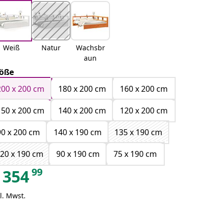
Weiß
Natur
Wachsbr
aun
öße
200 x 200 cm
180 x 200 cm
160 x 200 cm
150 x 200 cm
140 x 200 cm
120 x 200 cm
90 x 200 cm
140 x 190 cm
135 x 190 cm
20 x 190 cm
90 x 190 cm
75 x 190 cm
99
354
l. Mwst.