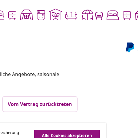
liche Angebote, saisonale
Vom Vertrag zurücktreten
vidaXL
Speicherung
Alle Cookies akzeptieren