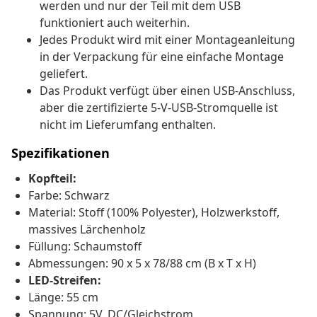
werden und nur der Teil mit dem USB
funktioniert auch weiterhin.
Jedes Produkt wird mit einer Montageanleitung
in der Verpackung für eine einfache Montage
geliefert.
Das Produkt verfügt über einen USB-Anschluss,
aber die zertifizierte 5-V-USB-Stromquelle ist
nicht im Lieferumfang enthalten.
Spezifikationen
Kopfteil:
Farbe: Schwarz
Material: Stoff (100% Polyester), Holzwerkstoff,
massives Lärchenholz
Füllung: Schaumstoff
Abmessungen: 90 x 5 x 78/88 cm (B x T x H)
LED-Streifen:
Länge: 55 cm
Spannung: 5V, DC/Gleichstrom