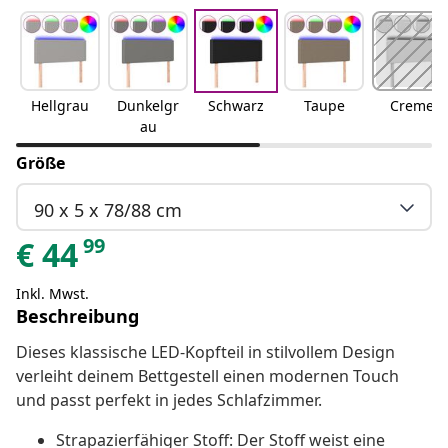
Hellgrau
Dunkelgr
Schwarz
Taupe
Creme
au
Größe
90 x 5 x 78/88 cm
99
€
44
Inkl. Mwst.
Beschreibung
Dieses klassische LED-Kopfteil in stilvollem Design
verleiht deinem Bettgestell einen modernen Touch
und passt perfekt in jedes Schlafzimmer.
Strapazierfähiger Stoff: Der Stoff weist eine