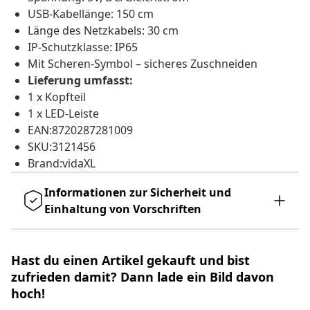
USB-Kabellänge: 150 cm
Länge des Netzkabels: 30 cm
IP-Schutzklasse: IP65
Mit Scheren-Symbol – sicheres Zuschneiden
Lieferung umfasst:
1 x Kopfteil
1 x LED-Leiste
EAN:8720287281009
SKU:3121456
Brand:vidaXL
Informationen zur Sicherheit und
Einhaltung von Vorschriften
Hast du einen Artikel gekauft und bist
zufrieden damit? Dann lade ein Bild davon
hoch!