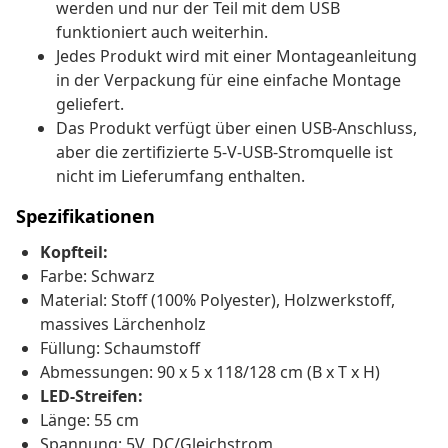
werden und nur der Teil mit dem USB
funktioniert auch weiterhin.
Jedes Produkt wird mit einer Montageanleitung
in der Verpackung für eine einfache Montage
geliefert.
Das Produkt verfügt über einen USB-Anschluss,
aber die zertifizierte 5-V-USB-Stromquelle ist
nicht im Lieferumfang enthalten.
Spezifikationen
Kopfteil:
Farbe: Schwarz
Material: Stoff (100% Polyester), Holzwerkstoff,
massives Lärchenholz
Füllung: Schaumstoff
Abmessungen: 90 x 5 x 118/128 cm (B x T x H)
LED-Streifen:
Länge: 55 cm
Spannung: 5V, DC/Gleichstrom