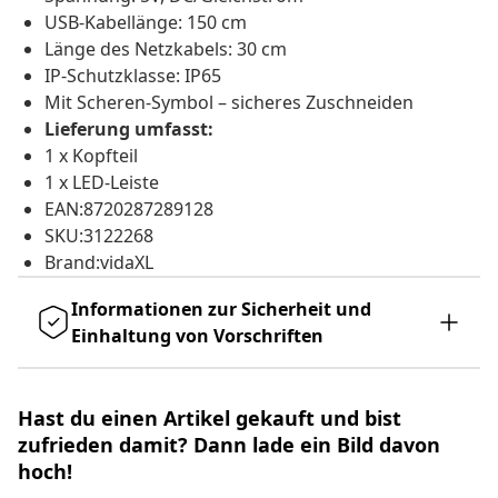
USB-Kabellänge: 150 cm
Länge des Netzkabels: 30 cm
IP-Schutzklasse: IP65
Mit Scheren-Symbol – sicheres Zuschneiden
Lieferung umfasst:
1 x Kopfteil
1 x LED-Leiste
EAN:8720287289128
SKU:3122268
Brand:vidaXL
Informationen zur Sicherheit und
Einhaltung von Vorschriften
Hast du einen Artikel gekauft und bist
zufrieden damit? Dann lade ein Bild davon
hoch!