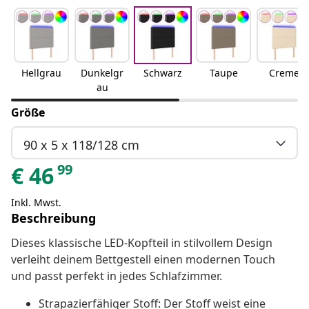
Hellgrau
Dunkelgr
Schwarz
Taupe
Creme
au
Größe
90 x 5 x 118/128 cm
99
€
46
Inkl. Mwst.
Beschreibung
Dieses klassische LED-Kopfteil in stilvollem Design
verleiht deinem Bettgestell einen modernen Touch
und passt perfekt in jedes Schlafzimmer.
Strapazierfähiger Stoff: Der Stoff weist eine