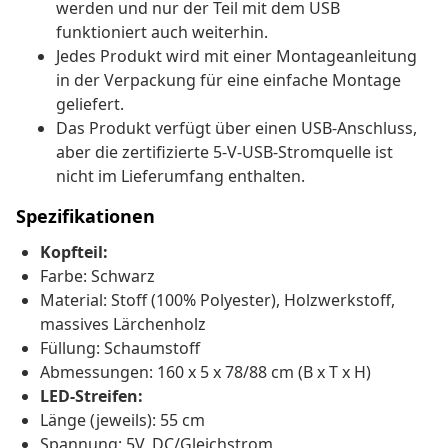
werden und nur der Teil mit dem USB
funktioniert auch weiterhin.
Jedes Produkt wird mit einer Montageanleitung
in der Verpackung für eine einfache Montage
geliefert.
Das Produkt verfügt über einen USB-Anschluss,
aber die zertifizierte 5-V-USB-Stromquelle ist
nicht im Lieferumfang enthalten.
Spezifikationen
Kopfteil:
Farbe: Schwarz
Material: Stoff (100% Polyester), Holzwerkstoff,
massives Lärchenholz
Füllung: Schaumstoff
Abmessungen: 160 x 5 x 78/88 cm (B x T x H)
LED-Streifen:
Länge (jeweils): 55 cm
Spannung: 5V, DC/Gleichstrom