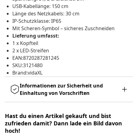
USB-Kabellänge: 150 cm
Länge des Netzkabels: 30 cm
IP-Schutzklasse: IP65
Mit Scheren-Symbol – sicheres Zuschneiden
Lieferung umfasst:
1 x Kopfteil
2 x LED-Streifen
EAN:8720287281245
SKU:3121480
Brand:vidaXL
Informationen zur Sicherheit und
Einhaltung von Vorschriften
Hast du einen Artikel gekauft und bist
zufrieden damit? Dann lade ein Bild davon
hoch!