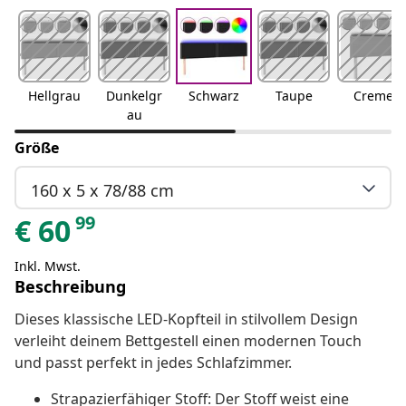
Hellgrau
Dunkelgr
Schwarz
Taupe
Creme
au
Größe
160 x 5 x 78/88 cm
99
€
60
Inkl. Mwst.
Beschreibung
Dieses klassische LED-Kopfteil in stilvollem Design
verleiht deinem Bettgestell einen modernen Touch
und passt perfekt in jedes Schlafzimmer.
Strapazierfähiger Stoff: Der Stoff weist eine