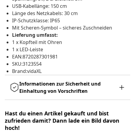
USB-Kabellänge: 150 cm
Länge des Netzkabels: 30 cm
IP-Schutzklasse: IP65
Mit Scheren-Symbol – sicheres Zuschneiden
Lieferung umfasst:
1 x Kopfteil mit Ohren
1 x LED-Leiste
EAN:8720287301981
SKU:3123554
Brand:vidaXL
Informationen zur Sicherheit und
Einhaltung von Vorschriften
Hast du einen Artikel gekauft und bist
zufrieden damit? Dann lade ein Bild davon
hoch!