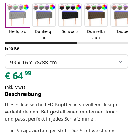
Hellgrau
Dunkelgr
Schwarz
Dunkelbr
Taupe
au
aun
Größe
93 x 16 x 78/88 cm
99
€
64
Inkl. Mwst.
Beschreibung
Dieses klassische LED-Kopfteil in stilvollem Design
verleiht deinem Bettgestell einen modernen Touch
und passt perfekt in jedes Schlafzimmer.
Strapazierfähiger Stoff: Der Stoff weist eine