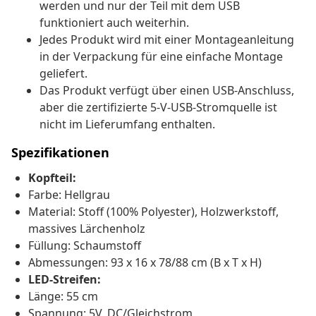
werden und nur der Teil mit dem USB
funktioniert auch weiterhin.
Jedes Produkt wird mit einer Montageanleitung
in der Verpackung für eine einfache Montage
geliefert.
Das Produkt verfügt über einen USB-Anschluss,
aber die zertifizierte 5-V-USB-Stromquelle ist
nicht im Lieferumfang enthalten.
Spezifikationen
Kopfteil:
Farbe: Hellgrau
Material: Stoff (100% Polyester), Holzwerkstoff,
massives Lärchenholz
Füllung: Schaumstoff
Abmessungen: 93 x 16 x 78/88 cm (B x T x H)
LED-Streifen:
Länge: 55 cm
Spannung: 5V, DC/Gleichstrom