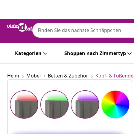
Zurück
Weiter
Kategorien
Shoppen nach Zimmertyp
Heim
Möbel
Betten & Zubehör
Kopf- & Fußende