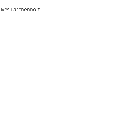
sives Lärchenholz