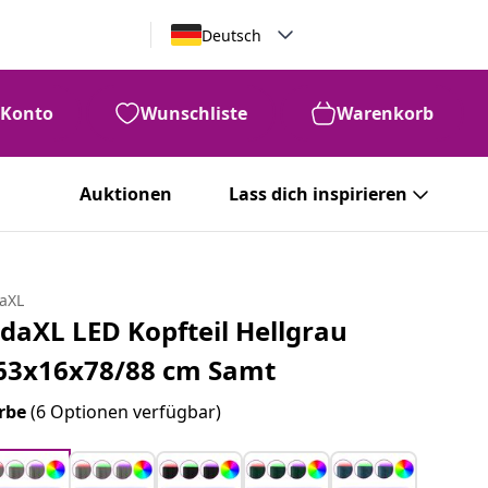
Deutsch
Konto
Wunschliste
Warenkorb
Auktionen
Lass dich inspirieren
daXL
idaXL LED Kopfteil Hellgrau
63x16x78/88 cm Samt
rbe
(6 Optionen verfügbar)