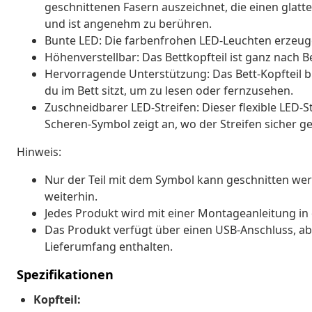
geschnittenen Fasern auszeichnet, die einen glatt
und ist angenehm zu berühren.
Bunte LED: Die farbenfrohen LED-Leuchten erzeugen
Höhenverstellbar: Das Bettkopfteil ist ganz nach B
Hervorragende Unterstützung: Das Bett-Kopfteil b
du im Bett sitzt, um zu lesen oder fernzusehen.
Zuschneidbarer LED-Streifen: Dieser flexible LED-
Scheren-Symbol zeigt an, wo der Streifen sicher 
Hinweis:
Nur der Teil mit dem Symbol kann geschnitten wer
weiterhin.
Jedes Produkt wird mit einer Montageanleitung in 
Das Produkt verfügt über einen USB-Anschluss, aber
Lieferumfang enthalten.
Spezifikationen
Kopfteil: