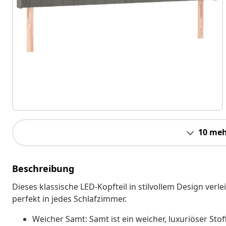
10 meh
Beschreibung
Dieses klassische LED-Kopfteil in stilvollem Design ver
perfekt in jedes Schlafzimmer.
Weicher Samt: Samt ist ein weicher, luxuriöser Stof