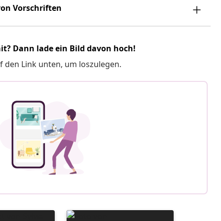
on Vorschriften
it? Dann lade ein Bild davon hoch!
f den Link unten, um loszulegen.