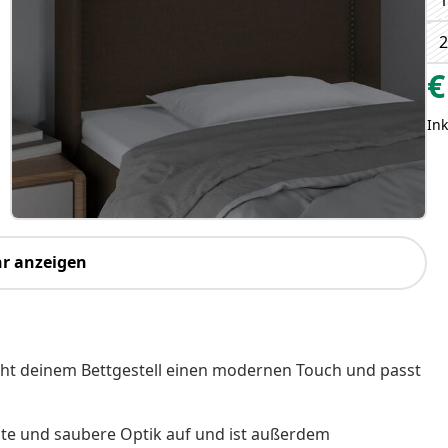
1
2
€
Ink
r anzeigen
leiht deinem Bettgestell einen modernen Touch und passt
ichte und saubere Optik auf und ist außerdem