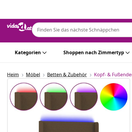
Zurück
Weiter
Kategorien
Shoppen nach Zimmertyp
Heim
Möbel
Betten & Zubehör
Kopf- & Fußende