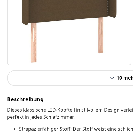
10 meh
Beschreibung
Dieses klassische LED-Kopfteil in stilvollem Design ver
perfekt in jedes Schlafzimmer.
Strapazierfähiger Stoff: Der Stoff weist eine schl