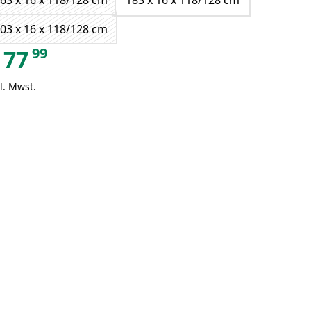
63 x 16 x 118/128 cm
183 x 16 x 118/128 cm
03 x 16 x 118/128 cm
99
77
l. Mwst.