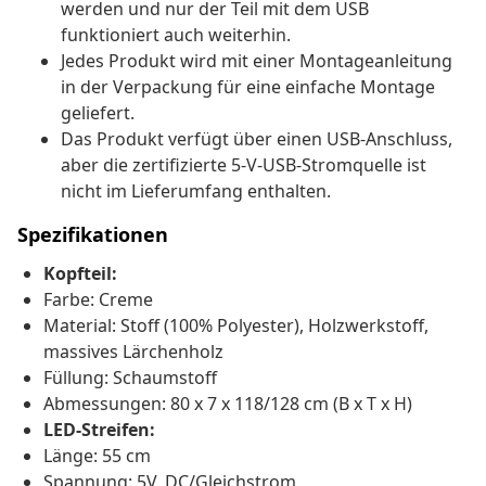
werden und nur der Teil mit dem USB
funktioniert auch weiterhin.
Jedes Produkt wird mit einer Montageanleitung
in der Verpackung für eine einfache Montage
geliefert.
Das Produkt verfügt über einen USB-Anschluss,
aber die zertifizierte 5-V-USB-Stromquelle ist
nicht im Lieferumfang enthalten.
Spezifikationen
Kopfteil:
Farbe: Creme
Material: Stoff (100% Polyester), Holzwerkstoff,
massives Lärchenholz
Füllung: Schaumstoff
Abmessungen: 80 x 7 x 118/128 cm (B x T x H)
LED-Streifen:
Länge: 55 cm
Spannung: 5V, DC/Gleichstrom