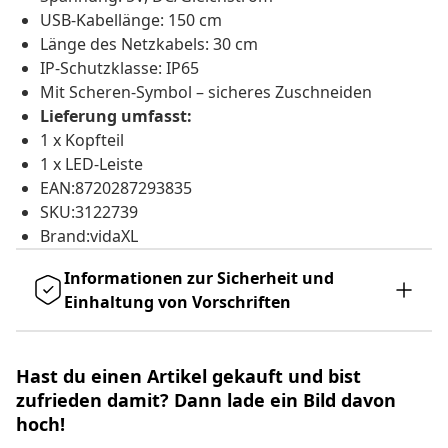
USB-Kabellänge: 150 cm
Länge des Netzkabels: 30 cm
IP-Schutzklasse: IP65
Mit Scheren-Symbol – sicheres Zuschneiden
Lieferung umfasst:
1 x Kopfteil
1 x LED-Leiste
EAN:8720287293835
SKU:3122739
Brand:vidaXL
Informationen zur Sicherheit und
Einhaltung von Vorschriften
Hast du einen Artikel gekauft und bist
zufrieden damit? Dann lade ein Bild davon
hoch!