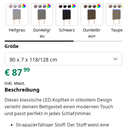
Hellgrau
Dunkelgr
Schwarz
Dunkelbr
Taupe
au
aun
Größe
80 x 7 x 118/128 cm
99
€
87
Inkl. Mwst.
Beschreibung
Dieses klassische LED-Kopfteil in stilvollem Design
verleiht deinem Bettgestell einen modernen Touch
und passt perfekt in jedes Schlafzimmer.
Strapazierfähiger Stoff: Der Stoff weist eine