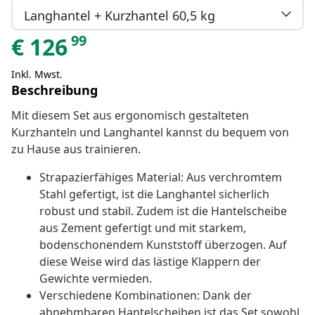
Langhantel + Kurzhantel 60,5 kg
99
€
126
Inkl. Mwst.
Beschreibung
Mit diesem Set aus ergonomisch gestalteten
Kurzhanteln und Langhantel kannst du bequem von
zu Hause aus trainieren.
Strapazierfähiges Material: Aus verchromtem
Stahl gefertigt, ist die Langhantel sicherlich
robust und stabil. Zudem ist die Hantelscheibe
aus Zement gefertigt und mit starkem,
bodenschonendem Kunststoff überzogen. Auf
diese Weise wird das lästige Klappern der
Gewichte vermieden.
Verschiedene Kombinationen: Dank der
abnehmbaren Hantelscheiben ist das Set sowohl