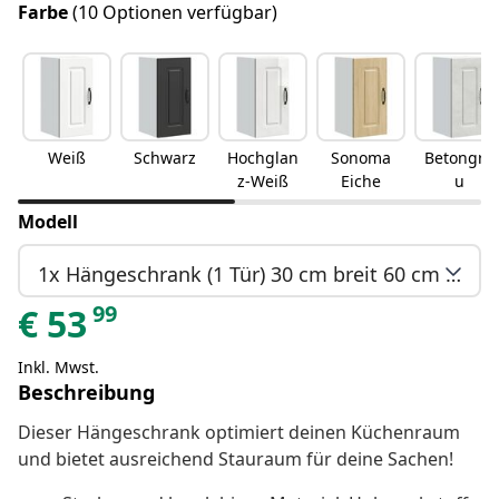
Farbe
(10 Optionen verfügbar)
Weiß
Schwarz
Hochglan
Sonoma
Betongra
z-Weiß
Eiche
u
Modell
1x Hängeschrank (1 Tür) 30 cm breit 60 cm hoch
99
€
53
Inkl. Mwst.
Beschreibung
Dieser Hängeschrank optimiert deinen Küchenraum
und bietet ausreichend Stauraum für deine Sachen!