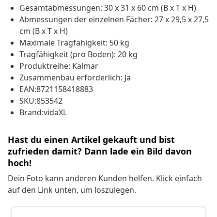
Gesamtabmessungen: 30 x 31 x 60 cm (B x T x H)
Abmessungen der einzelnen Fächer: 27 x 29,5 x 27,5
cm (B x T x H)
Maximale Tragfähigkeit: 50 kg
Tragfähigkeit (pro Boden): 20 kg
Produktreihe: Kalmar
Zusammenbau erforderlich: Ja
EAN:8721158418883
SKU:853542
Brand:vidaXL
Hast du einen Artikel gekauft und bist
zufrieden damit? Dann lade ein Bild davon
hoch!
Dein Foto kann anderen Kunden helfen. Klick einfach
auf den Link unten, um loszulegen.