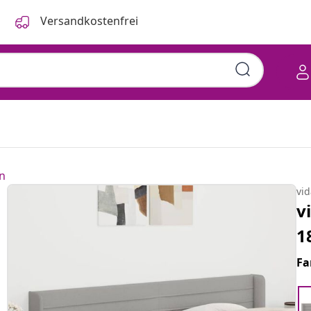
Versandkostenfrei
n
vi
v
1
Fa