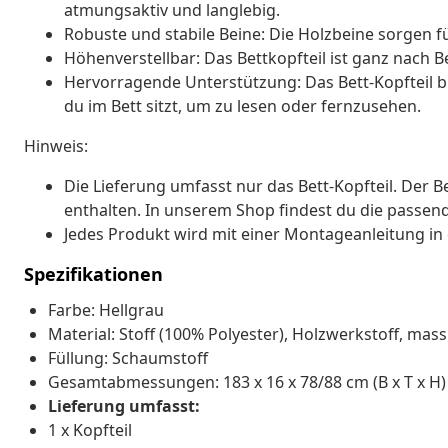
atmungsaktiv und langlebig.
Robuste und stabile Beine: Die Holzbeine sorgen fü
Höhenverstellbar: Das Bettkopfteil ist ganz nach B
Hervorragende Unterstützung: Das Bett-Kopfteil b
du im Bett sitzt, um zu lesen oder fernzusehen.
Hinweis:
Die Lieferung umfasst nur das Bett-Kopfteil. Der 
enthalten. In unserem Shop findest du die passen
Jedes Produkt wird mit einer Montageanleitung in 
Spezifikationen
Farbe: Hellgrau
Material: Stoff (100% Polyester), Holzwerkstoff, mas
Füllung: Schaumstoff
Gesamtabmessungen: 183 x 16 x 78/88 cm (B x T x H)
Lieferung umfasst:
1 x Kopfteil