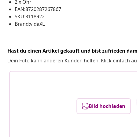
2 x Ohr
EAN:8720287267867
SKU:3118922
Brand:vidaXL
Hast du einen Artikel gekauft und bist zufrieden dam
Dein Foto kann anderen Kunden helfen. Klick einfach au
Bild hochladen