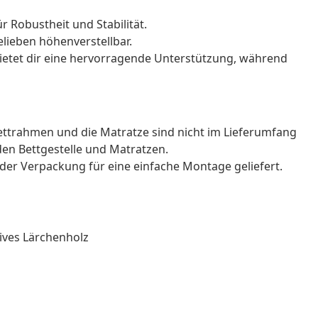
r Robustheit und Stabilität.
elieben höhenverstellbar.
ietet dir eine hervorragende Unterstützung, während
Bettrahmen und die Matratze sind nicht im Lieferumfang
den Bettgestelle und Matratzen.
der Verpackung für eine einfache Montage geliefert.
sives Lärchenholz