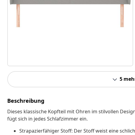
5 meh
Beschreibung
Dieses klassische Kopfteil mit Ohren im stilvollen Desi
fügt sich in jedes Schlafzimmer ein.
Strapazierfähiger Stoff: Der Stoff weist eine schl