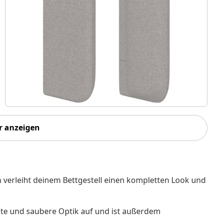
r anzeigen
gn verleiht deinem Bettgestell einen kompletten Look und
ichte und saubere Optik auf und ist außerdem