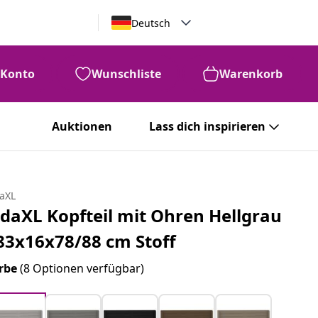
Deutsch
Konto
Wunschliste
Warenkorb
Auktionen
Lass dich inspirieren
daXL
idaXL Kopfteil mit Ohren Hellgrau
83x16x78/88 cm Stoff
rbe
(8 Optionen verfügbar)