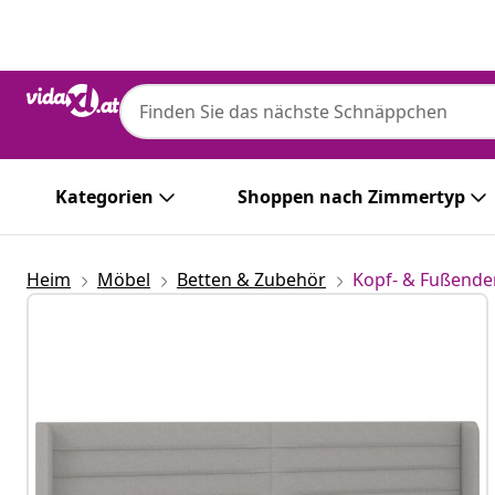
Zurück
Weiter
Kategorien
Shoppen nach Zimmertyp
Heim
Möbel
Betten & Zubehör
Kopf- & Fußende